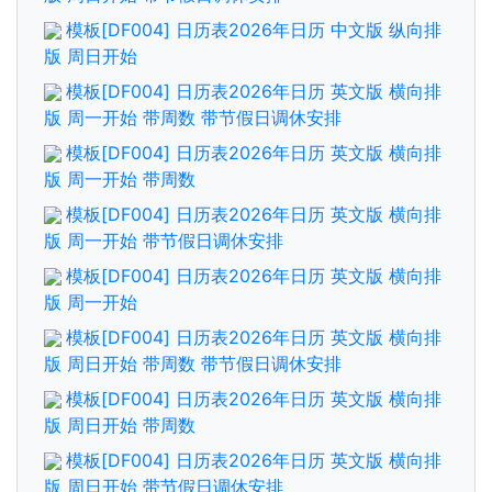
模板[DF004] 日历表2026年日历 中文版 纵向排
版 周日开始
模板[DF004] 日历表2026年日历 英文版 横向排
版 周一开始 带周数 带节假日调休安排
模板[DF004] 日历表2026年日历 英文版 横向排
版 周一开始 带周数
模板[DF004] 日历表2026年日历 英文版 横向排
版 周一开始 带节假日调休安排
模板[DF004] 日历表2026年日历 英文版 横向排
版 周一开始
模板[DF004] 日历表2026年日历 英文版 横向排
版 周日开始 带周数 带节假日调休安排
模板[DF004] 日历表2026年日历 英文版 横向排
版 周日开始 带周数
模板[DF004] 日历表2026年日历 英文版 横向排
版 周日开始 带节假日调休安排