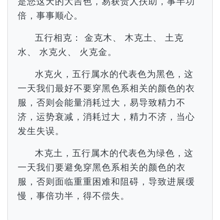
是您这天的大吉色，易获贵人扶助，事半功
倍，事事顺心。
五行相克： 金克木、 木克土、 土克
水、 水克火、 火克金。
水克火，五行属水的代表色为黑色，这
一天我们最好不要穿黑色系相关的颜色的衣
服，否则会能量消耗过大，易导致精力不
济，运势衰减，消耗过大，精力不济，当心
发生失误。
木克土，五行属木的代表色为绿色，这
一天我们要避免穿黑色系相关的颜色的衣
服，否则面临重重困难和阻碍，导致进展缓
慢，事倍功半，得不偿失。