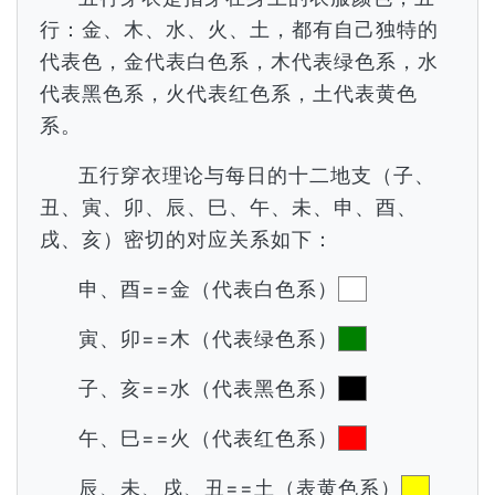
行：金、木、水、火、土，都有自己独特的
代表色，金代表白色系，木代表绿色系，水
代表黑色系，火代表红色系，土代表黄色
系。
五行穿衣理论与每日的十二地支（子、
丑、寅、卯、辰、巳、午、未、申、酉、
戌、亥）密切的对应关系如下：
申、酉==金（代表白色系）
寅、卯==木（代表绿色系）
子、亥==水（代表黑色系）
午、巳==火（代表红色系）
辰、未、戌、丑==土（表黄色系）