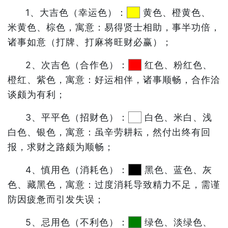
1、大吉色（幸运色）：
黄色、橙黄色、
米黄色、棕色，寓意：易得贤士相助，事半功倍，
诸事如意（打牌、打麻将旺财必赢）；
2、次吉色（合作色）：
红色、粉红色、
橙红、紫色，寓意：好运相伴，诸事顺畅，合作洽
谈颇为有利；
3、平平色（招财色）：
白色、米白、浅
白色、银色，寓意：虽辛劳耕耘，然付出终有回
报，求财之路颇为顺畅；
4、慎用色（消耗色）：
黑色、蓝色、灰
色、藏黑色，寓意：过度消耗导致精力不足，需谨
防因疲惫而引发失误；
5、忌用色（不利色）：
绿色、淡绿色、