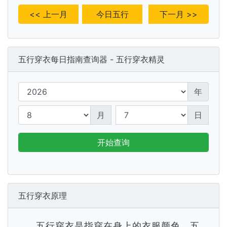
<< 上一月
今日五行
下一月 >>
五行穿衣每日指南查询器 - 五行穿衣精灵
年
月
日
开始查询
五行穿衣原理
五行穿衣是指穿在身上的衣服颜色，五