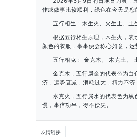
2026年6月9日的日地支为寅
作或做事比较顺利，绿色在今天是您
五行相生：木生火、火生土、土
根据五行相生原理，木生火，表
颜色的衣服，事事便会称心如意，运
五行相克： 金克木、 木克土、 
金克木，五行属金的代表色为白
济，运势衰减，消耗过大，精力不济
水克火，五行属水的代表色为黑
慢，事倍功半，得不偿失。
友情链接