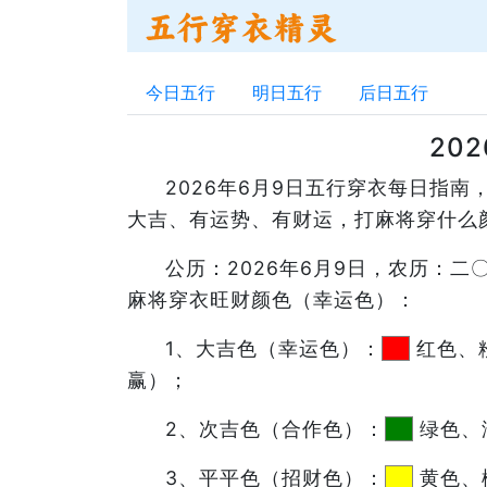
今日五行
明日五行
后日五行
20
2026年6月9日五行穿衣每日指
大吉、有运势、有财运，打麻将穿什么
公历：2026年6月9日，农历：
麻将穿衣旺财颜色（幸运色）：
1、大吉色（幸运色）：
红色、
赢）；
2、次吉色（合作色）：
绿色、
3、平平色（招财色）：
黄色、