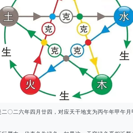
历是二〇二六年四月廿四，对应天干地支为丙午年甲午