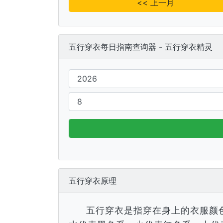
<< 上一月
五行穿衣每日指南查询器 - 五行穿衣精灵
五行穿衣原理
五行穿衣是指穿在身上的衣服颜