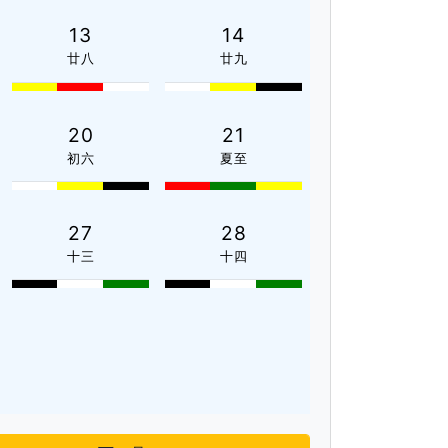
13
14
廿八
廿九
20
21
初六
夏至
27
28
十三
十四