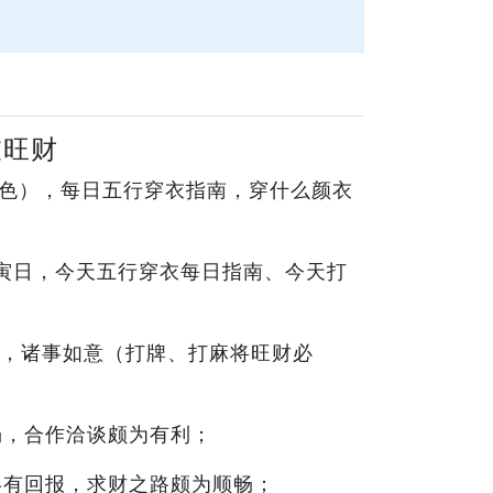
衣旺财
运色），每日五行穿衣指南，穿什么颜衣
甲寅日，今天五行穿衣每日指南、今天打
，诸事如意（打牌、打麻将旺财必
畅，合作洽谈颇为有利；
终有回报，求财之路颇为顺畅；