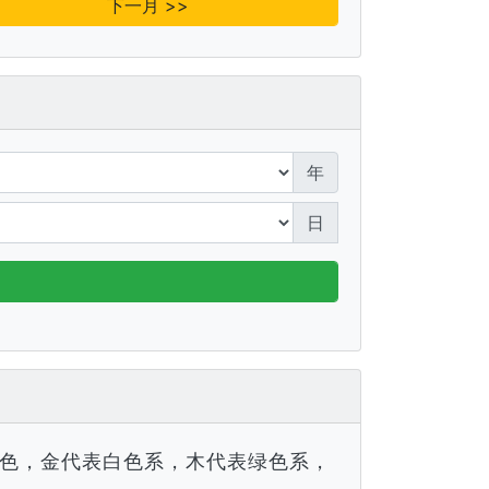
下一月 >>
年
日
色，金代表白色系，木代表绿色系，