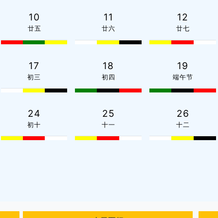
10
11
12
廿五
廿六
廿七
17
18
19
初三
初四
端午节
24
25
26
初十
十一
十二