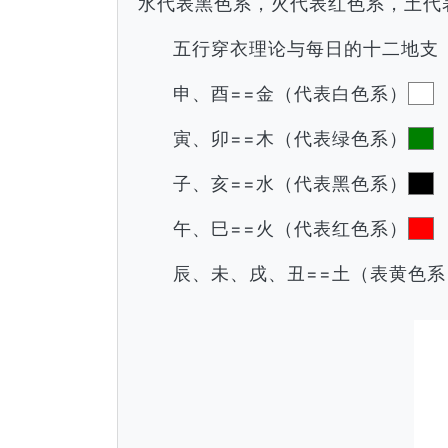
水代表黑色系，火代表红色系，土代
五行穿衣理论与每日的十二地支
申、酉==金（代表白色系）
寅、卯==木（代表绿色系）
子、亥==水（代表黑色系）
午、巳==火（代表红色系）
辰、未、戌、丑==土（表黄色系