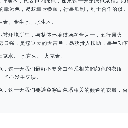
，五行属木，代表色为绿色，如果这一天穿绿色系相近
的幸运色，易获幸运眷顾，行事顺利，利于合作洽谈
生金、金生水、水生木。
示被环境所生，与整体环境磁场融合为一，五行属火，
势最强，是您这天的大吉色，易获贵人扶助，事半功
土克水、 水克火、 火克金。
色，这一天我们最好不要穿白色系相关的颜色的衣服，
，当心发生失误。
色，这一天我们要避免穿白色系相关的颜色的衣服，否