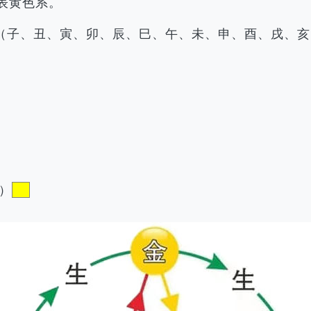
表黄色系。
（子、丑、寅、卯、辰、巳、午、未、申、酉、戌、亥
）