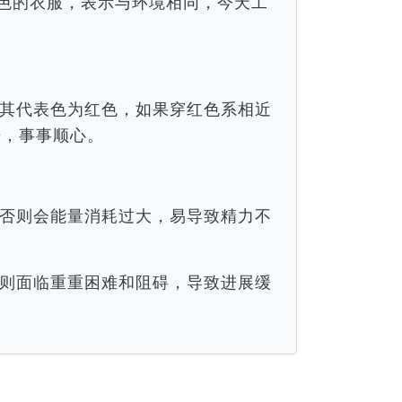
颜色的衣服，表示与环境相同，今天工
。
其代表色为红色，如果穿红色系相近
倍，事事顺心。
否则会能量消耗过大，易导致精力不
则面临重重困难和阻碍，导致进展缓