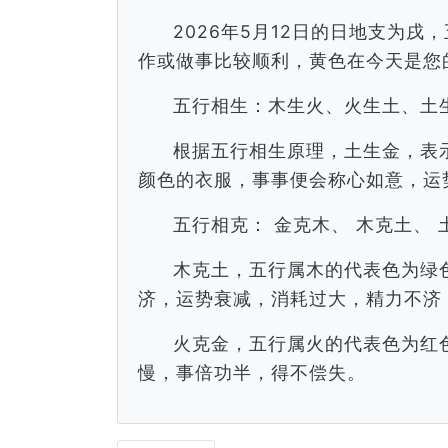
2026年5月12日的日地支为
作或做事比较顺利，黄色在今天是您
五行相生：木生火、火生土、土
根据五行相生原理，土生金，表
颜色的衣服，事事便会称心如意，运
五行相克： 金克木、 木克土、 
木克土，五行属木的代表色为绿
济，运势衰减，消耗过大，精力不济
火克金，五行属火的代表色为红
慢，事倍功半，得不偿失。