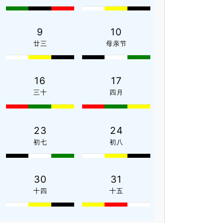
9
10
廿三
母亲节
16
17
三十
四月
23
24
初七
初八
30
31
十四
十五