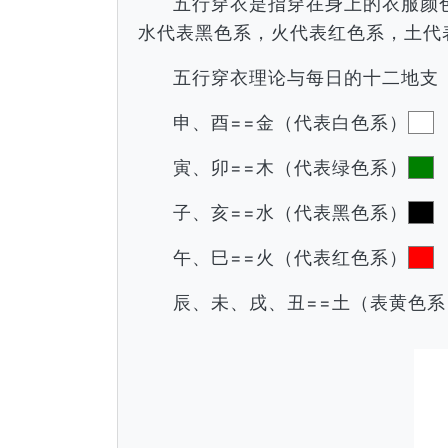
五行穿衣是指穿在身上的衣服颜
水代表黑色系，火代表红色系，土代
五行穿衣理论与每日的十二地支
申、酉==金（代表白色系）
寅、卯==木（代表绿色系）
子、亥==水（代表黑色系）
午、巳==火（代表红色系）
辰、未、戌、丑==土（表黄色系