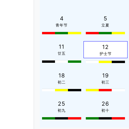
4
5
青年节
立夏
11
12
廿五
护士节
18
19
初二
初三
25
26
初九
初十