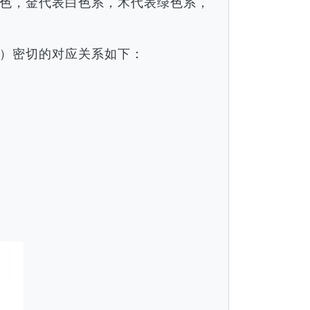
色，金代表白色系，木代表绿色系，
）密切的对应关系如下：