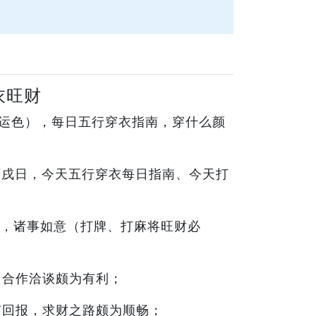
衣旺财
（幸运色），每日五行穿衣指南，穿什么颜
丙戌日，今天五行穿衣每日指南、今天打
，诸事如意（打牌、打麻将旺财必
，合作洽谈颇为有利；
有回报，求财之路颇为顺畅；