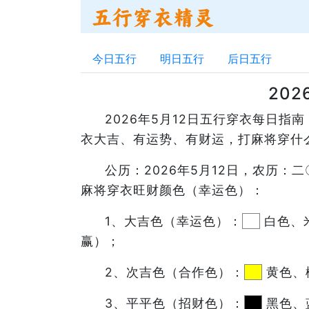
今日五行
明日五行
后日五行
20
2026年5月12日五行穿衣每日
衣大吉、有运势、有财运，打麻将穿什
公历：2026年5月12日，农历
麻将穿衣旺财颜色（幸运色）：
1、大吉色（幸运色）：
白色、
赢）；
2、次吉色（合作色）：
黄色、
3、平平色（招财色）：
黑色、