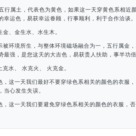
戌，五行属土，代表色为黄色，如果这一天穿黄色系相
的幸运色，易获幸运眷顾，行事顺利，利于合作洽谈
生金、金生水、水生木。
示被环境所生，与整体环境磁场融合为一，五行属金，
势最强，是您这天的大吉色，易获贵人扶助，事半功
土克水、 水克火、 火克金。
色，这一天我们最好不要穿绿色系相关的颜色的衣服，
，当心发生失误。
色，这一天我们要避免穿绿色系相关的颜色的衣服，否