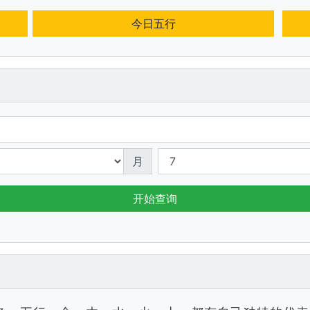
今日五行
月
开始查询