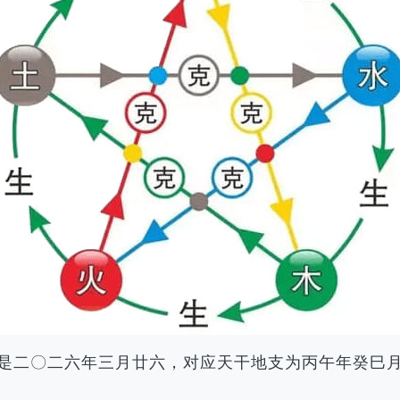
农历是二〇二六年三月廿六，对应天干地支为丙午年癸