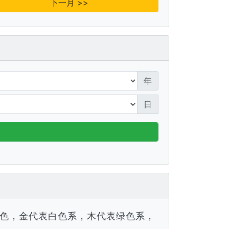
下一月 >>
年
日
色，金代表白色系，木代表绿色系，