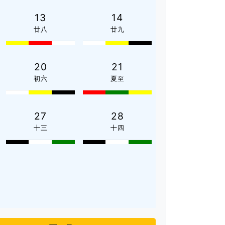
13
14
廿八
廿九
20
21
初六
夏至
27
28
十三
十四