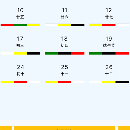
10
11
12
廿五
廿六
廿七
17
18
19
初三
初四
端午节
24
25
26
初十
十一
十二