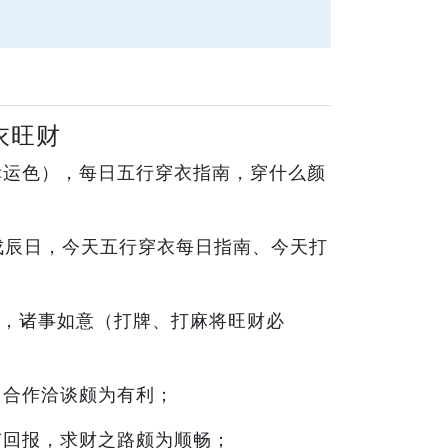
衣旺财
（幸运色），每日五行穿衣指南，穿什么颜
月戊辰日，今天五行穿衣每日指南、今天打
，诸事如意（打牌、打麻将旺财必
，合作洽谈颇为有利；
有回报，求财之路颇为顺畅；