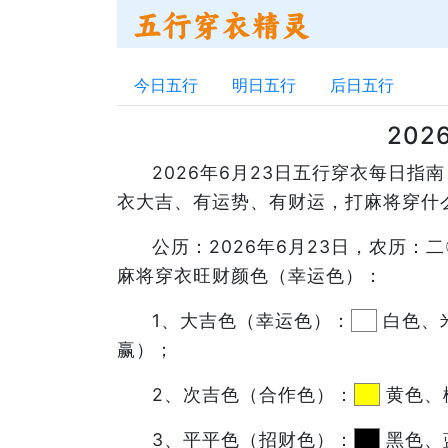
今日五行
明日五行
后日五行
20
2026年6月23日五行穿衣每日
衣大吉、有运势、有财运，打麻将穿什
公历：2026年6月23日，农历
麻将穿衣旺财颜色（幸运色）：
1、大吉色（幸运色）：
白色、
赢）；
2、次吉色（合作色）：
黄色、
3、平平色（招财色）：
黑色、