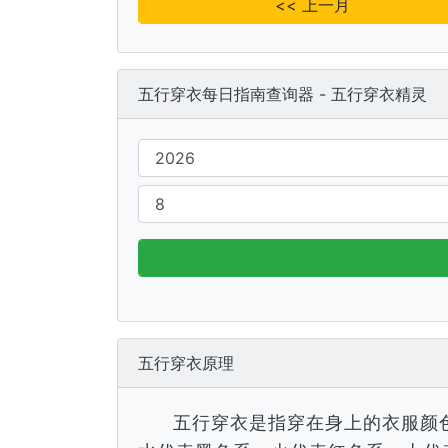
<< 上一月
五行穿衣每日指南查询器 - 五行穿衣精灵
五行穿衣原理
五行穿衣是指穿在身上的衣服颜