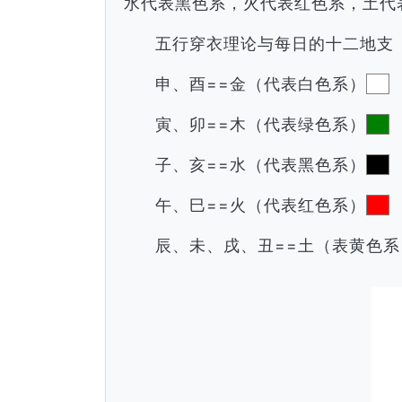
水代表黑色系，火代表红色系，土代
五行穿衣理论与每日的十二地支
申、酉==金（代表白色系）
寅、卯==木（代表绿色系）
子、亥==水（代表黑色系）
午、巳==火（代表红色系）
辰、未、戌、丑==土（表黄色系