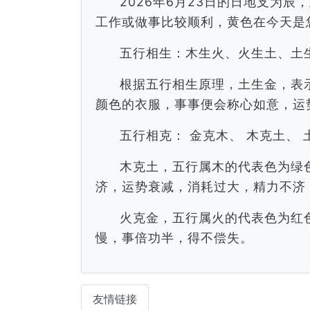
2026年6月23日的日地支为
工作或做事比较顺利，黄色在今天是
五行相生：木生火、火生土、土
根据五行相生原理，土生金，表
颜色的衣服，事事便会称心如意，运
五行相克： 金克木、 木克土、 
木克土，五行属木的代表色为绿
济，运势衰减，消耗过大，精力不济
火克金，五行属火的代表色为红
慢，事倍功半，得不偿失。
友情链接