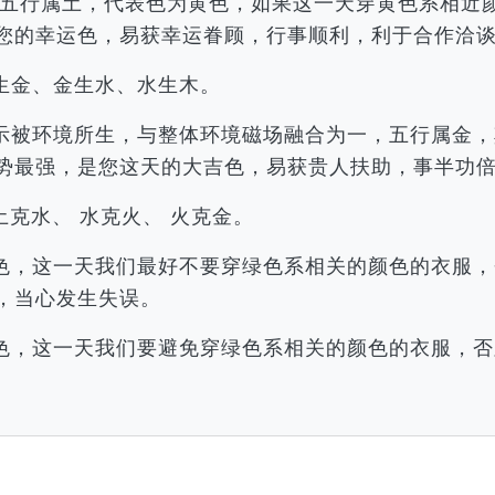
辰，五行属土，代表色为黄色，如果这一天穿黄色系相
您的幸运色，易获幸运眷顾，行事顺利，利于合作洽
生金、金生水、水生木。
示被环境所生，与整体环境磁场融合为一，五行属金，
势最强，是您这天的大吉色，易获贵人扶助，事半功
土克水、 水克火、 火克金。
色，这一天我们最好不要穿绿色系相关的颜色的衣服，
，当心发生失误。
色，这一天我们要避免穿绿色系相关的颜色的衣服，否