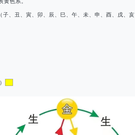
表黄色系。
（子、丑、寅、卯、辰、巳、午、未、申、酉、戌、亥
）