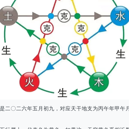
农历是二〇二六年五月初九，对应天干地支为丙午年甲