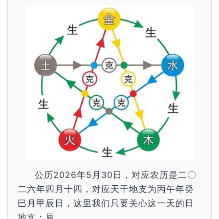
公历2026年5月30日，对应农历是二〇
二六年四月十四，对应天干地支为丙午年癸
巳月甲辰日，这里我们只要关心这一天的日
地支：辰。