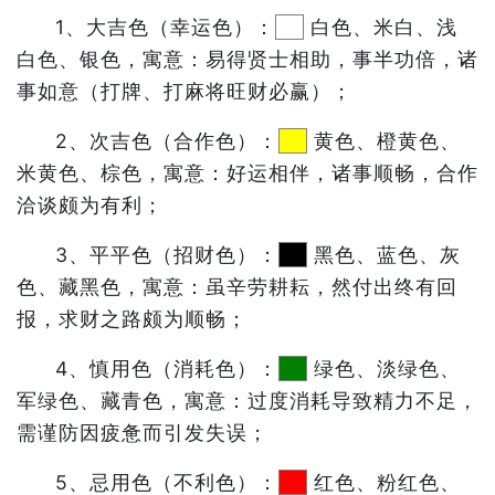
1、大吉色（幸运色）：
白色、米白、浅
白色、银色，寓意：易得贤士相助，事半功倍，诸
事如意（打牌、打麻将旺财必赢）；
2、次吉色（合作色）：
黄色、橙黄色、
米黄色、棕色，寓意：好运相伴，诸事顺畅，合作
洽谈颇为有利；
3、平平色（招财色）：
黑色、蓝色、灰
色、藏黑色，寓意：虽辛劳耕耘，然付出终有回
报，求财之路颇为顺畅；
4、慎用色（消耗色）：
绿色、淡绿色、
军绿色、藏青色，寓意：过度消耗导致精力不足，
需谨防因疲惫而引发失误；
5、忌用色（不利色）：
红色、粉红色、