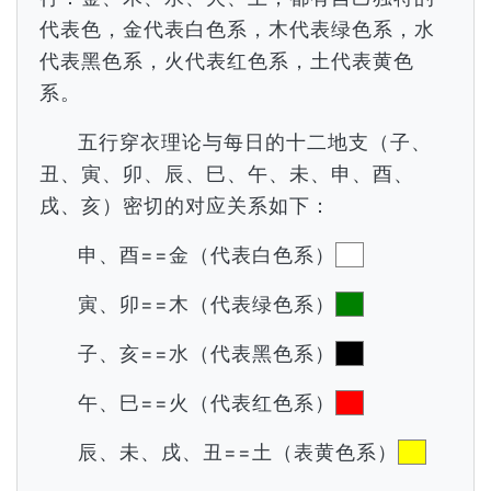
代表色，金代表白色系，木代表绿色系，水
代表黑色系，火代表红色系，土代表黄色
系。
五行穿衣理论与每日的十二地支（子、
丑、寅、卯、辰、巳、午、未、申、酉、
戌、亥）密切的对应关系如下：
申、酉==金（代表白色系）
寅、卯==木（代表绿色系）
子、亥==水（代表黑色系）
午、巳==火（代表红色系）
辰、未、戌、丑==土（表黄色系）