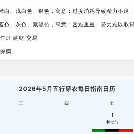
米白、浅白色、银色，寓意：过度消耗导致精力不足
蓝色、灰色、藏黑色，寓意：困难重重，努力难以取
 作灶 纳财 交易
 探病
2026年5月五行穿衣每日指南日历
三
四
五
1
劳动节