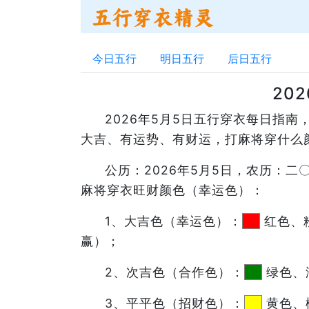
今日五行
明日五行
后日五行
20
2026年5月5日五行穿衣每日指
大吉、有运势、有财运，打麻将穿什么
公历：2026年5月5日，农历：
麻将穿衣旺财颜色（幸运色）：
1、大吉色（幸运色）：
红色、
赢）；
2、次吉色（合作色）：
绿色、
3、平平色（招财色）：
黄色、