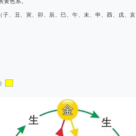
表黄色系。
（子、丑、寅、卯、辰、巳、午、未、申、酉、戌、亥
）