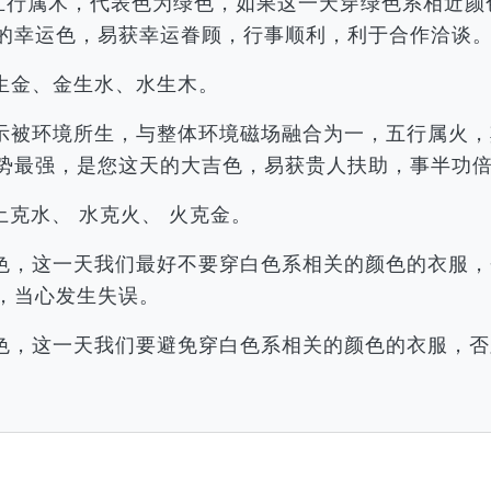
，五行属木，代表色为绿色，如果这一天穿绿色系相近
的幸运色，易获幸运眷顾，行事顺利，利于合作洽谈
生金、金生水、水生木。
示被环境所生，与整体环境磁场融合为一，五行属火，
势最强，是您这天的大吉色，易获贵人扶助，事半功
土克水、 水克火、 火克金。
色，这一天我们最好不要穿白色系相关的颜色的衣服，
，当心发生失误。
色，这一天我们要避免穿白色系相关的颜色的衣服，否