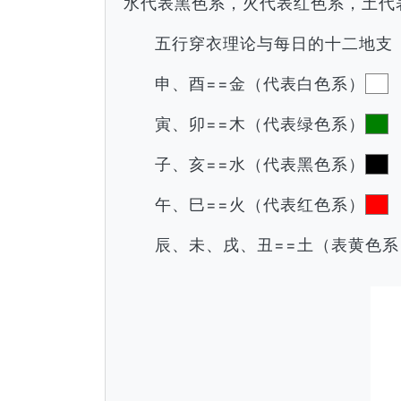
水代表黑色系，火代表红色系，土代
五行穿衣理论与每日的十二地支
申、酉==金（代表白色系）
寅、卯==木（代表绿色系）
子、亥==水（代表黑色系）
午、巳==火（代表红色系）
辰、未、戌、丑==土（表黄色系