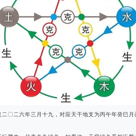
历是二〇二六年三月十九，对应天干地支为丙午年癸巳