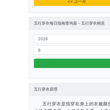
<< 上一月
五行穿衣每日指南查询器 - 五行穿衣精灵
五行穿衣原理
五行穿衣是指穿在身上的衣服颜