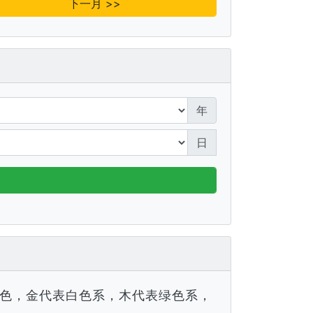
下一月 >>
年
日
色，金代表白色系，木代表绿色系，