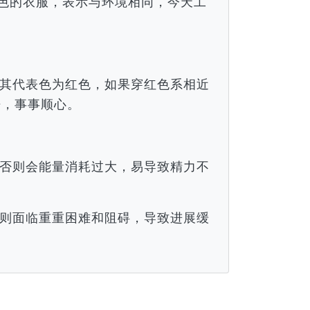
颜色的衣服，表示与环境相同，今天工
。
其代表色为红色，如果穿红色系相近
倍，事事顺心。
否则会能量消耗过大，易导致精力不
则面临重重困难和阻碍，导致进展缓