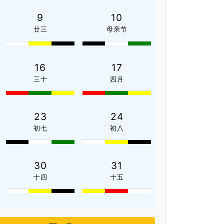
9
10
廿三
母亲节
16
17
三十
四月
23
24
初七
初八
30
31
十四
十五