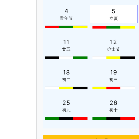
4
5
青年节
立夏
11
12
廿五
护士节
18
19
初二
初三
25
26
初九
初十