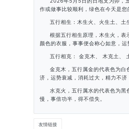
2026年5月5日的日地支为卯
作或做事比较顺利，绿色在今天是您
五行相生：木生火、火生土、土
根据五行相生原理，木生火，表
颜色的衣服，事事便会称心如意，运
五行相克： 金克木、 木克土、 
金克木，五行属金的代表色为白
济，运势衰减，消耗过大，精力不济
水克火，五行属水的代表色为黑
慢，事倍功半，得不偿失。
友情链接