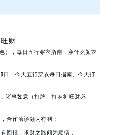
衣旺财
运色），每日五行穿衣指南，穿什么颜衣
己卯日，今天五行穿衣每日指南、今天打
，诸事如意（打牌、打麻将旺财必
畅，合作洽谈颇为有利；
终有回报，求财之路颇为顺畅；