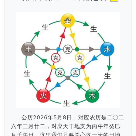
公历2026年5月8日，对应农历是二〇二
六年三月廿二，对应天干地支为丙午年癸巳
月壬午日，这里我们只要关心这一天的日地