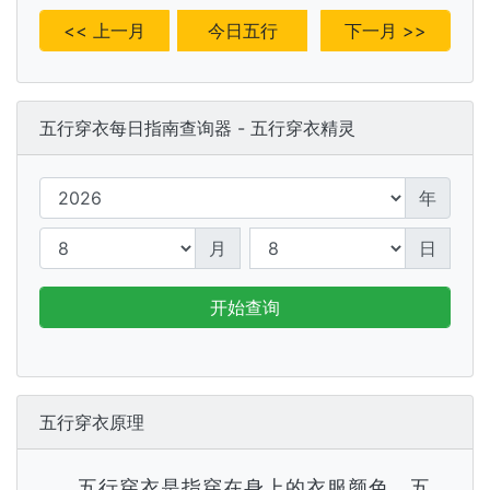
<< 上一月
今日五行
下一月 >>
五行穿衣每日指南查询器 - 五行穿衣精灵
年
月
日
开始查询
五行穿衣原理
五行穿衣是指穿在身上的衣服颜色，五