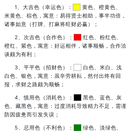
1、大吉色（幸运色）：
黄色、橙黄色、
米黄色、棕色，寓意：易得贤士相助，事半功倍，
诸事如意（打牌、打麻将旺财必赢）；
2、次吉色（合作色）：
红色、粉红色、
橙红、紫色，寓意：好运相伴，诸事顺畅，合作洽
谈颇为有利；
3、平平色（招财色）：
白色、米白、浅
白色、银色，寓意：虽辛劳耕耘，然付出终有回
报，求财之路颇为顺畅；
4、慎用色（消耗色）：
黑色、蓝色、灰
色、藏黑色，寓意：过度消耗导致精力不足，需谨
防因疲惫而引发失误；
5、忌用色（不利色）：
绿色、淡绿色、