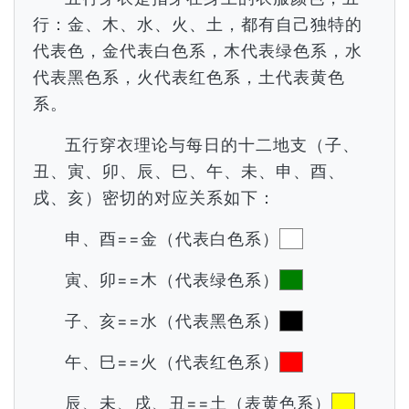
行：金、木、水、火、土，都有自己独特的
代表色，金代表白色系，木代表绿色系，水
代表黑色系，火代表红色系，土代表黄色
系。
五行穿衣理论与每日的十二地支（子、
丑、寅、卯、辰、巳、午、未、申、酉、
戌、亥）密切的对应关系如下：
申、酉==金（代表白色系）
寅、卯==木（代表绿色系）
子、亥==水（代表黑色系）
午、巳==火（代表红色系）
辰、未、戌、丑==土（表黄色系）