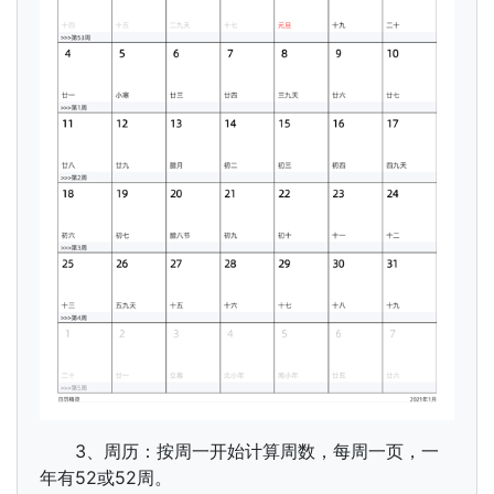
3、周历：按周一开始计算周数，每周一页，一
年有52或52周。