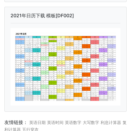
2021年日历下载 模板[DF002]
友情链接：
英语日期
英语时间
英语数字
大写数字
利息计算器
复
利计算器
五行穿衣