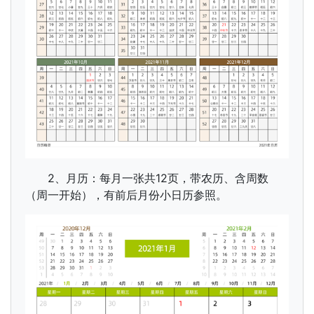
2、月历：每月一张共12页，带农历、含周数
（周一开始），有前后月份小日历参照。