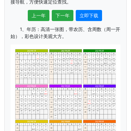
接导航，方便快速定位查找。
上一年
下一年
立即下载
1、年历：高清一张图，带农历、含周数（周一开
始），彩色设计美观大方。