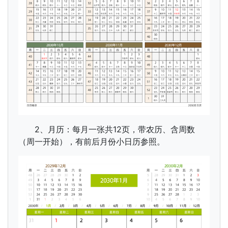
2、月历：每月一张共12页，带农历、含周数
（周一开始），有前后月份小日历参照。