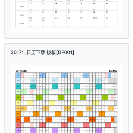
2017年日历下载 模板[DF001]