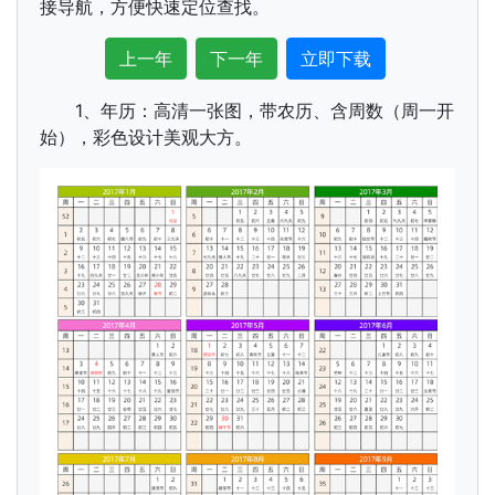
接导航，方便快速定位查找。
上一年
下一年
立即下载
1、年历：高清一张图，带农历、含周数（周一开
始），彩色设计美观大方。