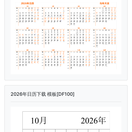
2026年日历下载 模板[DF100]