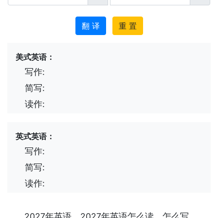
翻 译
重 置
美式英语：
写作:
简写:
读作:
英式英语：
写作:
简写:
读作:
2027年英语，2027年英语怎么读、怎么写，