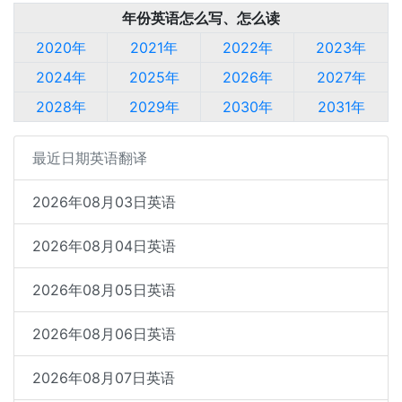
年份英语怎么写、怎么读
2020年
2021年
2022年
2023年
2024年
2025年
2026年
2027年
2028年
2029年
2030年
2031年
最近日期英语翻译
2026年08月03日英语
2026年08月04日英语
2026年08月05日英语
2026年08月06日英语
2026年08月07日英语