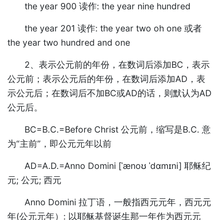
the year 900 读作: the year nine hundred
the year 201 读作: the year two oh one 或者
the year two hundred and one
2、表示公元前的年份，在数词后添加BC，表示
公元前；表示公元后的年份，在数词后添加AD，表
示公元后；在数词后不加BC或AD的话，则默认为AD
公元后。
BC=B.C.=Before Christ 公元前，缩写是B.C. 意
为“主前”，即公元元年以前
AD=A.D.=Anno Domini [ˈænoʊ ˈdɑmɪni] 耶稣纪
元; 公元; 西元
Anno Domini 拉丁语，一般指西元元年，西元元
年(公元元年）: 以耶稣基督诞生那一年作为西元元