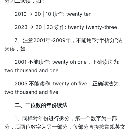
分为二来读，如：
2010 -> 20 | 10 读作: twenty ten
2023 -> 20 | 23 读作: twenty twenty-three
7、注意2001年-2009年，不能用“对半拆分”法
来读，如：
2001 不能读作: twenty oh one，正确读法为:
two thousand and one
2005 不能读作: twenty oh five，正确读法为:
two thousand and five
二、三位数的年份读法
1、同样对年份进行拆分，第一个数字为一部
分，后两位数字为另一部分，每部分直接按常规英文