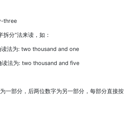
y-three
对半拆分”法来读，如：
法为: two thousand and one
法为: two thousand and five
字为一部分，后两位数字为另一部分，每部分直接按