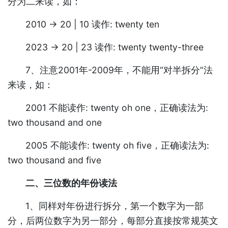
分为二来读，如：
2010 -> 20 | 10 读作: twenty ten
2023 -> 20 | 23 读作: twenty twenty-three
7、注意2001年-2009年，不能用“对半拆分”法
来读，如：
2001 不能读作: twenty oh one，正确读法为:
two thousand and one
2005 不能读作: twenty oh five，正确读法为:
two thousand and five
二、三位数的年份读法
1、同样对年份进行拆分，第一个数字为一部
分，后两位数字为另一部分，每部分直接按常规英文