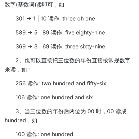
数字(基数词)读即可，如：
301 -> 1 | 10 读作: three oh one
589 -> 5 | 89 读作: five eighty-nine
369 -> 3 | 69 读作: three sixty-nine
2、也可以直接把三位数的年份直接按常规数字
来读，如：
256 读作: two hundred and fifty-six
106 读作: one hundred and six
3、当三位数的年份后两位为 00 时，00 读成
hundred，如：
100 读作: one hundred