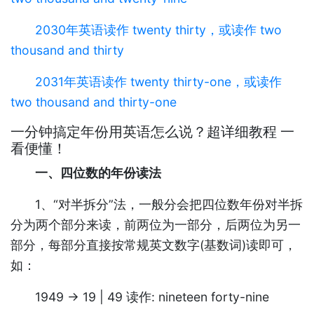
2030年英语读作 twenty thirty，或读作 two
thousand and thirty
2031年英语读作 twenty thirty-one，或读作
two thousand and thirty-one
一分钟搞定年份用英语怎么说？超详细教程 一
看便懂！
一、四位数的年份读法
1、“对半拆分”法，一般分会把四位数年份对半拆
分为两个部分来读，前两位为一部分，后两位为另一
部分，每部分直接按常规英文数字(基数词)读即可，
如：
1949 -> 19 | 49 读作: nineteen forty-nine