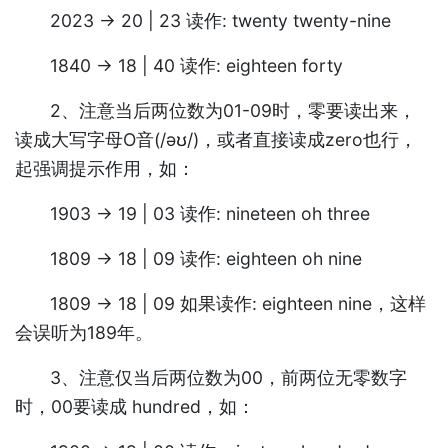
2023 -> 20 | 23 读作: twenty twenty-nine
1840 -> 18 | 40 读作: eighteen forty
2、注意当后两位数为01-09时，零要读出来，
读成大写字母O音(/əʊ/)，或者直接读成zero也行，
起强调提示作用，如：
1903 -> 19 | 03 读作: nineteen oh three
1809 -> 18 | 09 读作: eighteen oh nine
1809 -> 18 | 09 如果读作: eighteen nine，这样
会误听为189年。
3、注意仅当后两位数为00，前两位无零数字
时，00要读成 hundred，如：