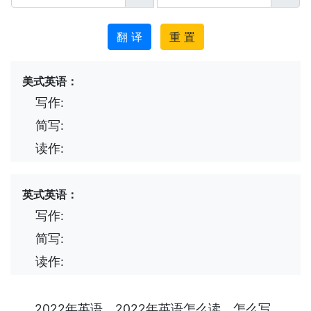
翻 译
重 置
美式英语：
写作:
简写:
读作:
英式英语：
写作:
简写:
读作:
2022年英语，2022年英语怎么读、怎么写，