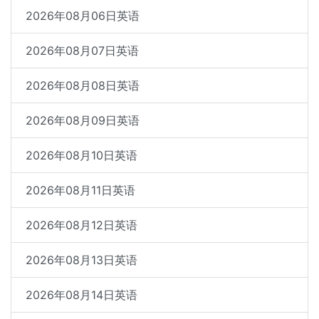
2026年08月06日英语
2026年08月07日英语
2026年08月08日英语
2026年08月09日英语
2026年08月10日英语
2026年08月11日英语
2026年08月12日英语
2026年08月13日英语
2026年08月14日英语