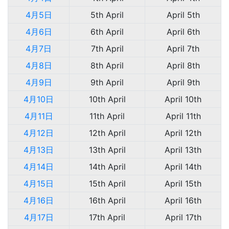
4月5日
5th April
April 5th
4月6日
6th April
April 6th
4月7日
7th April
April 7th
4月8日
8th April
April 8th
4月9日
9th April
April 9th
4月10日
10th April
April 10th
4月11日
11th April
April 11th
4月12日
12th April
April 12th
4月13日
13th April
April 13th
4月14日
14th April
April 14th
4月15日
15th April
April 15th
4月16日
16th April
April 16th
4月17日
17th April
April 17th