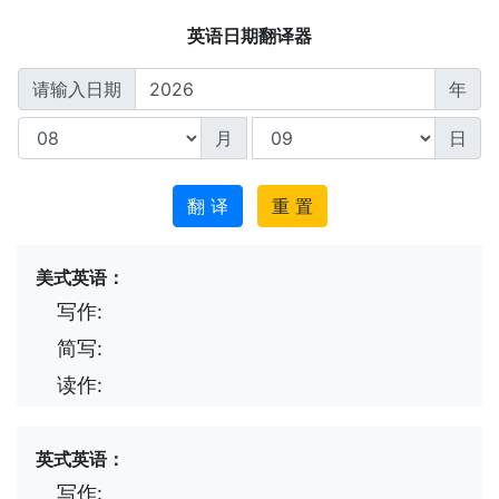
英语日期翻译器
请输入日期
年
月
日
翻 译
重 置
美式英语：
写作:
简写:
读作:
英式英语：
写作: