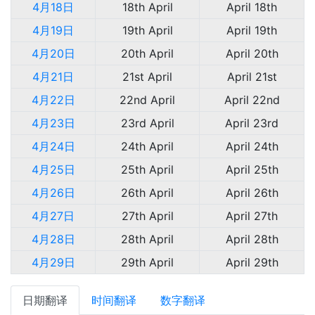
4月18日
18th April
April 18th
4月19日
19th April
April 19th
4月20日
20th April
April 20th
4月21日
21st April
April 21st
4月22日
22nd April
April 22nd
4月23日
23rd April
April 23rd
4月24日
24th April
April 24th
4月25日
25th April
April 25th
4月26日
26th April
April 26th
4月27日
27th April
April 27th
4月28日
28th April
April 28th
4月29日
29th April
April 29th
日期翻译
时间翻译
数字翻译