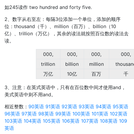
如245读作 two hundred and forty five.
2、数字从右至左：每隔3位添加一个单位，添加的顺序
位：thousand（千）、million（百万）、billion（10
亿）、trillion（万亿），其余的读法就按照百位数的读法去
读。
000,
000,
000,
000,
trillion
billion
million
thousan
万亿
10亿
百万
千
3、注意：在英式英语中，只有在百位数中间才使用and，
美式英语中则不用and。
相近整数：
90英语
91英语
92英语
93英语
94英语
95英语
96英语
97英语
98英语
99英语
100英语
101英语
102英语
103英语
104英语
105英语
106英语
107英语
108英语
109
英语