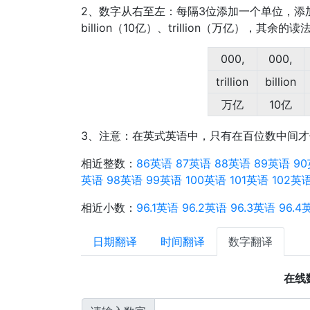
2、数字从右至左：每隔3位添加一个单位，添加的顺
billion（10亿）、trillion（万亿），其
000,
000,
trillion
billion
万亿
10亿
3、注意：在英式英语中，只有在百位数中间才使
相近整数：
86英语
87英语
88英语
89英语
9
英语
98英语
99英语
100英语
101英语
102英
相近小数：
96.1英语
96.2英语
96.3英语
96.4
日期翻译
时间翻译
数字翻译
在线