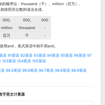
序位：thousand（千）、million（百万）、
余的读法就按照百位数的读法去读。
000,
000,
000
million
thousand
-
百万
千
-
用and，美式英语中则不用and。
0英语
91英语
92英语
93英语
94英语
95英语
96英语
97
语
103英语
104英语
105英语
英语
96.5英语
96.6英语
96.7英语
96.8英语
96.9英语
数字英文计算器