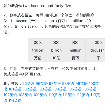
如245读作 two hundred and forty five.
2、数字从右至左：每隔3位添加一个单位，添加的顺序
位：thousand（千）、million（百万）、billion（10
亿）、trillion（万亿），其余的读法就按照百位数的读法去
读。
000,
000,
000,
000,
trillion
billion
million
thousan
万亿
10亿
百万
千
3、注意：在英式英语中，只有在百位数中间才使用and，
美式英语中则不用and。
相近整数：
95英语
96英语
97英语
98英语
99英语
100英
语
101英语
102英语
103英语
104英语
105英语
106英语
107英语
108英语
109英语
110英语
111英语
112英语
113英
语
114英语