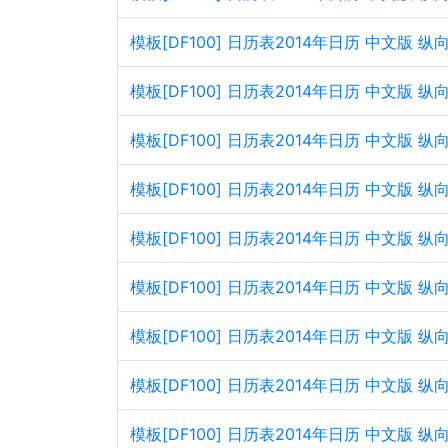
模板[DF100] 日历表2014年日历 中文版 
模板[DF100] 日历表2014年日历 中文版
模板[DF100] 日历表2014年日历 中文版 
模板[DF100] 日历表2014年日历 中文版
模板[DF100] 日历表2014年日历 中文版 
模板[DF100] 日历表2014年日历 中文版
模板[DF100] 日历表2014年日历 中文版 
模板[DF100] 日历表2014年日历 中文版
模板[DF100] 日历表2014年日历 中文版 