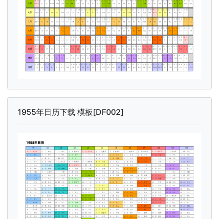
1955年日历下载 模板[DF002]