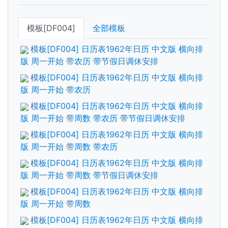
模板[DF004]
全部模板
模板[DF004] 日历表1962年日历 中文版 横向排
版 周一开始 带农历 带节假日调休安排
模板[DF004] 日历表1962年日历 中文版 横向排
版 周一开始 带农历
模板[DF004] 日历表1962年日历 中文版 横向排
版 周一开始 带周数 带农历 带节假日调休安排
模板[DF004] 日历表1962年日历 中文版 横向排
版 周一开始 带周数 带农历
模板[DF004] 日历表1962年日历 中文版 横向排
版 周一开始 带周数 带节假日调休安排
模板[DF004] 日历表1962年日历 中文版 横向排
版 周一开始 带周数
模板[DF004] 日历表1962年日历 中文版 横向排