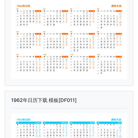
1962年日历下载 模板[DF011]