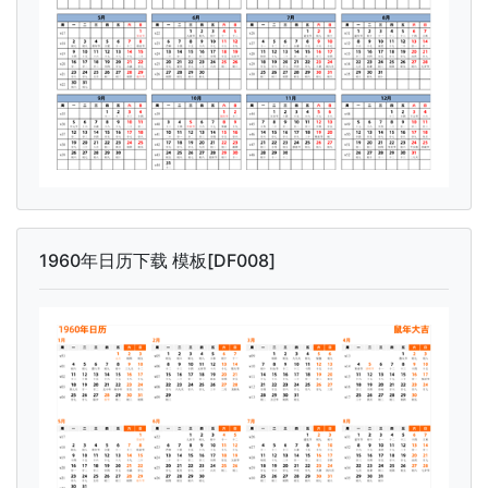
1960年日历下载 模板[DF008]