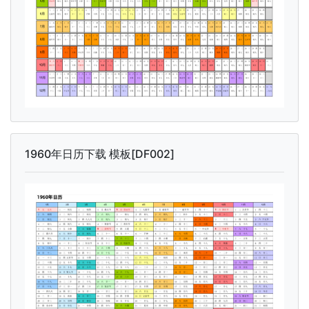
1960年日历下载 模板[DF002]