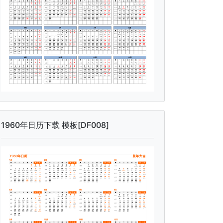
1960年日历下载 模板[DF008]