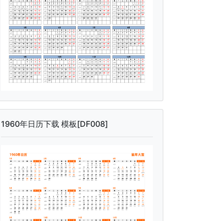
1960年日历下载 模板[DF008]