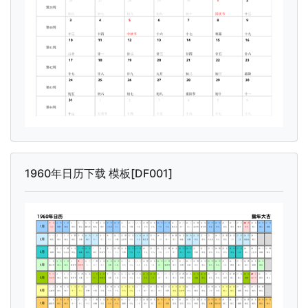
1960年日历下载 模板[DF001]