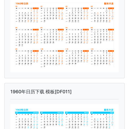
1960年日历下载 模板[DF011]