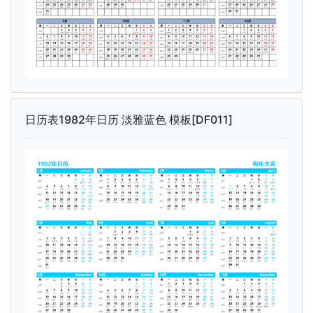
日历表1982年日历 淡雅蓝色 模板[DF011]