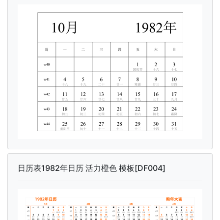
日历表1982年日历 活力橙色 模板[DF004]