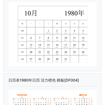
日历表1980年日历 活力橙色 模板[DF004]