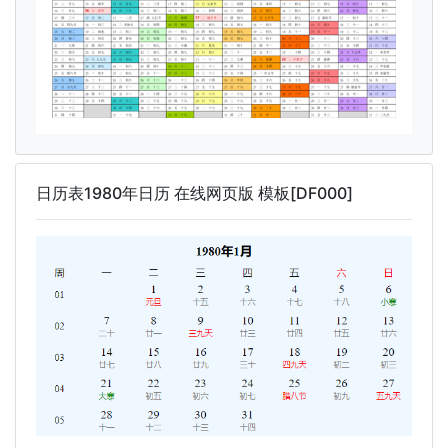
日历表1980年日历 在线网页版 模板[DF000]