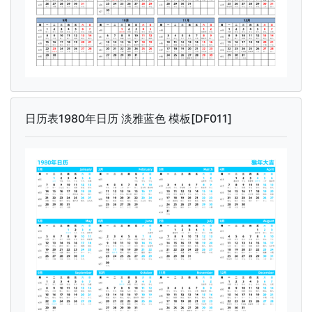
日历表1980年日历 淡雅蓝色 模板[DF011]