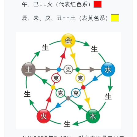
午、巳==火（代表红色系）
辰、未、戌、丑==土（表黄色系）