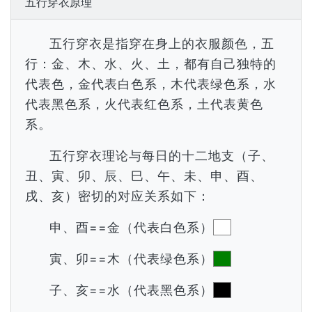
五行穿衣原理
五行穿衣是指穿在身上的衣服颜色，五
行：金、木、水、火、土，都有自己独特的
代表色，金代表白色系，木代表绿色系，水
代表黑色系，火代表红色系，土代表黄色
系。
五行穿衣理论与每日的十二地支（子、
丑、寅、卯、辰、巳、午、未、申、酉、
戌、亥）密切的对应关系如下：
申、酉==金（代表白色系）
寅、卯==木（代表绿色系）
子、亥==水（代表黑色系）