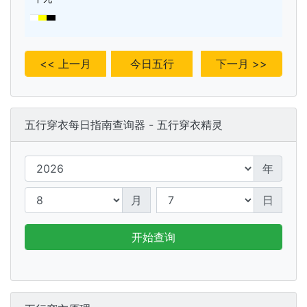
<< 上一月
今日五行
下一月 >>
五行穿衣每日指南查询器 - 五行穿衣精灵
年
月
日
开始查询