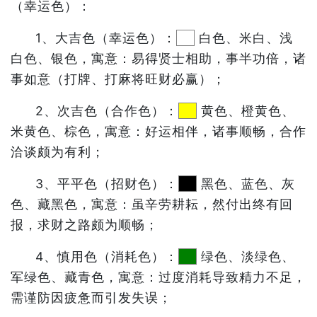
（幸运色）：
1、大吉色（幸运色）：
白色、米白、浅
白色、银色，寓意：易得贤士相助，事半功倍，诸
事如意（打牌、打麻将旺财必赢）；
2、次吉色（合作色）：
黄色、橙黄色、
米黄色、棕色，寓意：好运相伴，诸事顺畅，合作
洽谈颇为有利；
3、平平色（招财色）：
黑色、蓝色、灰
色、藏黑色，寓意：虽辛劳耕耘，然付出终有回
报，求财之路颇为顺畅；
4、慎用色（消耗色）：
绿色、淡绿色、
军绿色、藏青色，寓意：过度消耗导致精力不足，
需谨防因疲惫而引发失误；