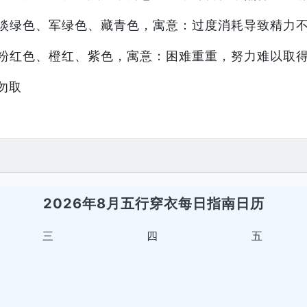
淡绿色、军绿色、藏青色，寓意：过度消耗导致精力
粉红色、橙红、紫色，寓意：困难重重，努力难以取
勿取
2026年8月五行穿衣每日指南日历
三
四
五