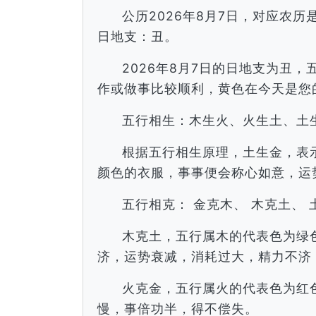
公历2026年8月7日，对应农
日地支：丑。
2026年8月7日的日地支为丑
作或做事比较顺利，黄色在今天是您
五行相生：木生火、火生土、土
根据五行相生原理，土生金，表
颜色的衣服，事事便会称心如意，运
五行相克： 金克木、 木克土、 
木克土，五行属木的代表色为绿
济，运势衰减，消耗过大，精力不济
火克金，五行属火的代表色为红
慢，事倍功半，得不偿失。