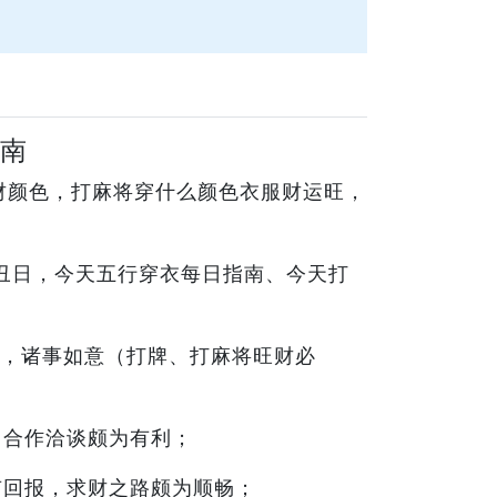
指南
财颜色，打麻将穿什么颜色衣服财运旺，
癸丑日，今天五行穿衣每日指南、今天打
，诸事如意（打牌、打麻将旺财必
，合作洽谈颇为有利；
有回报，求财之路颇为顺畅；