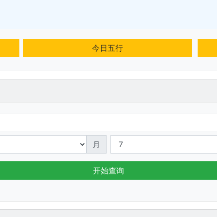
今日五行
月
开始查询