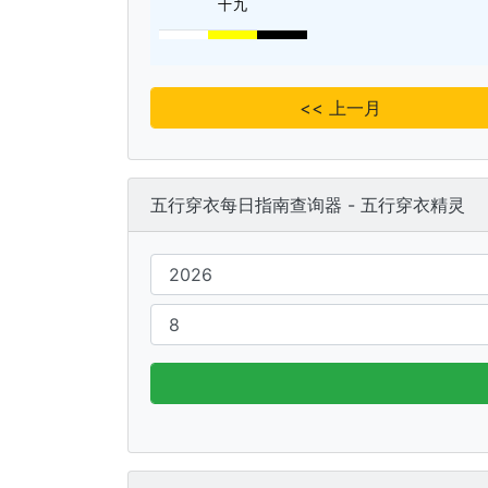
十九
<< 上一月
五行穿衣每日指南查询器 - 五行穿衣精灵