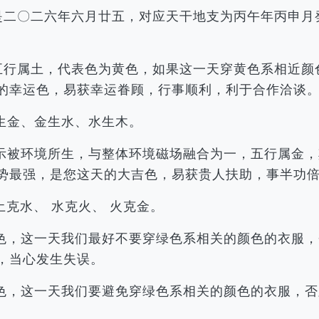
历是二〇二六年六月廿五，对应天干地支为丙午年丙申
，五行属土，代表色为黄色，如果这一天穿黄色系相近
的幸运色，易获幸运眷顾，行事顺利，利于合作洽谈
生金、金生水、水生木。
示被环境所生，与整体环境磁场融合为一，五行属金，
势最强，是您这天的大吉色，易获贵人扶助，事半功
土克水、 水克火、 火克金。
色，这一天我们最好不要穿绿色系相关的颜色的衣服，
，当心发生失误。
色，这一天我们要避免穿绿色系相关的颜色的衣服，否