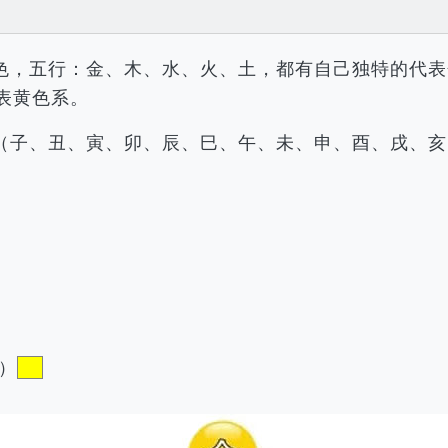
色，五行：金、木、水、火、土，都有自己独特的代表
表黄色系。
（子、丑、寅、卯、辰、巳、午、未、申、酉、戌、亥
）