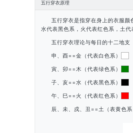
五行穿衣原理
五行穿衣是指穿在身上的衣服颜
水代表黑色系，火代表红色系，土代
五行穿衣理论与每日的十二地支
申、酉==金（代表白色系）
寅、卯==木（代表绿色系）
子、亥==水（代表黑色系）
午、巳==火（代表红色系）
辰、未、戌、丑==土（表黄色系