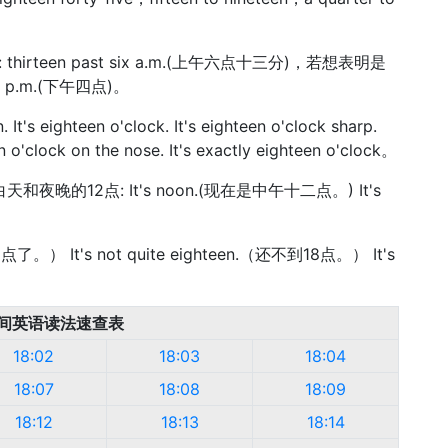
rteen past six a.m.(上午六点十三分)，若想表明是
 p.m.(下午四点)。
ighteen o'clock. It's eighteen o'clock sharp.
en o'clock on the nose. It's exactly eighteen o'clock。
夜晚的12点: It's noon.(现在是中午十二点。) It's
点了。） It's not quite eighteen.（还不到18点。） It's
时间英语读法速查表
18:02
18:03
18:04
18:07
18:08
18:09
18:12
18:13
18:14