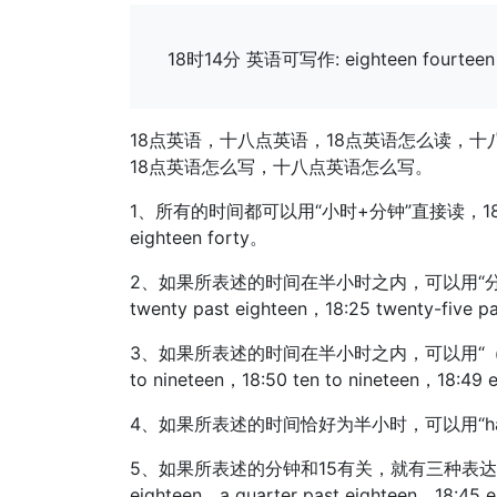
18时14分 英语可写作: eighteen fourteen，fo
18点英语，十八点英语，18点英语怎么读，
18点英语怎么写，十八点英语怎么写。
1、所有的时间都可以用“小时+分钟”直接读，18:10 eigh
eighteen forty。
2、如果所表述的时间在半小时之内，可以用“分钟+past+小
twenty past eighteen，18:25 twenty-five p
3、如果所表述的时间在半小时之内，可以用“（相差的）
to nineteen，18:50 ten to nineteen，18:49 
4、如果所表述的时间恰好为半小时，可以用“half+past+
5、如果所表述的分钟和15有关，就有三种表达法，例如: 18:
eighteen，a quarter past eighteen，18:45 ei