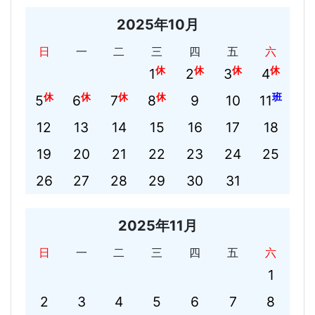
2025年10月
日
一
二
三
四
五
六
休
休
休
休
1
2
3
4
休
休
休
休
班
5
6
7
8
9
10
11
12
13
14
15
16
17
18
19
20
21
22
23
24
25
26
27
28
29
30
31
2025年11月
日
一
二
三
四
五
六
1
2
3
4
5
6
7
8