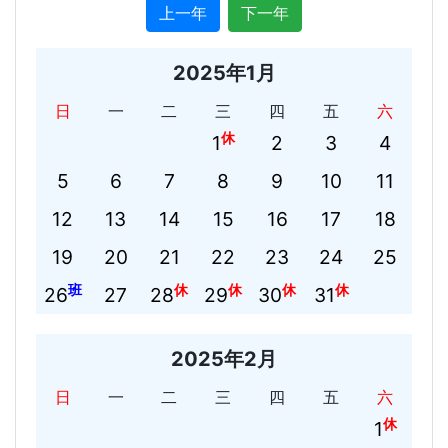
上一年
下一年
2025年1月
日
一
二
三
四
五
六
休
1
2
3
4
5
6
7
8
9
10
11
12
13
14
15
16
17
18
19
20
21
22
23
24
25
班
休
休
休
休
26
27
28
29
30
31
2025年2月
日
一
二
三
四
五
六
休
1