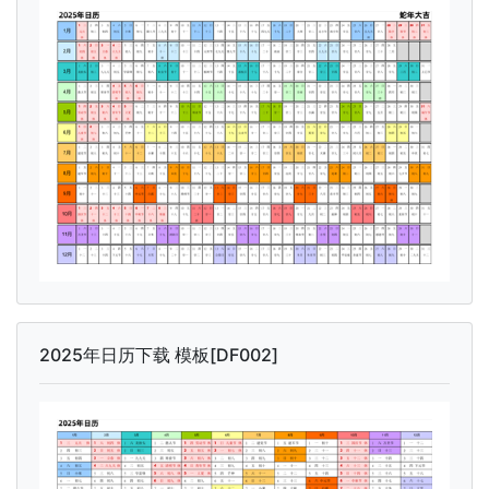
2025年日历下载 模板[DF002]