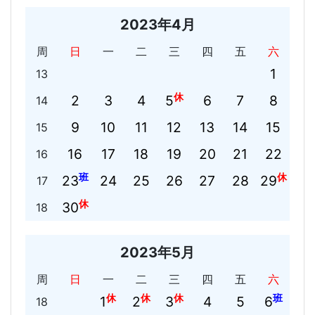
2023年4月
周
日
一
二
三
四
五
六
1
13
休
2
3
4
5
6
7
8
14
9
10
11
12
13
14
15
15
16
17
18
19
20
21
22
16
班
休
23
24
25
26
27
28
29
17
休
30
18
2023年5月
周
日
一
二
三
四
五
六
休
休
休
班
1
2
3
4
5
6
18