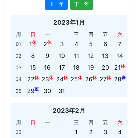
上一年
下一年
2023年1月
周
日
一
二
三
四
五
六
休
休
1
2
3
4
5
6
7
01
8
9
10
11
12
13
14
02
休
15
16
17
18
19
20
21
03
休
休
休
休
休
休
班
22
23
24
25
26
27
28
04
班
29
30
31
05
2023年2月
周
日
一
二
三
四
五
六
1
2
3
4
05