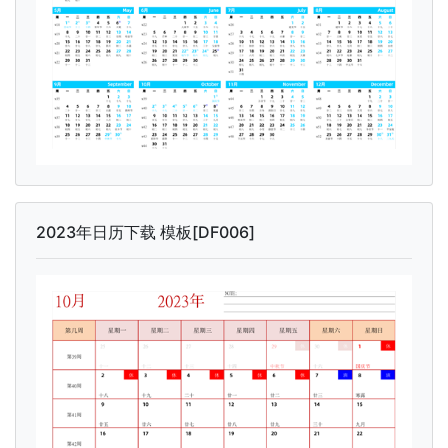
2023年日历下载 模板[DF006]