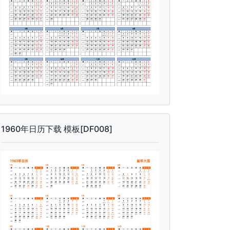
1960年日历下载 模板[DF008]