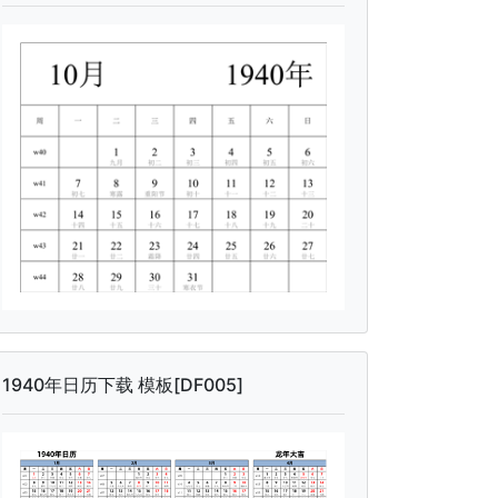
1940年日历下载 模板[DF005]