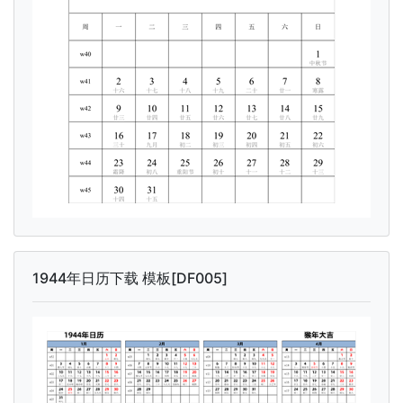
1944年日历下载 模板[DF005]