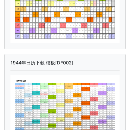
1944年日历下载 模板[DF002]