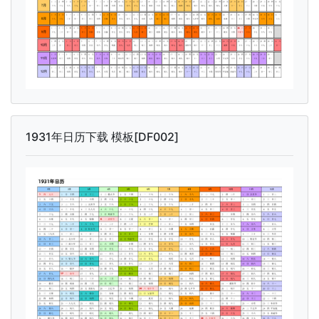
1931年日历下载 模板[DF002]