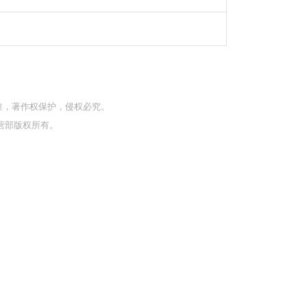
准，著作权保护，侵权必究。
营部版权所有。