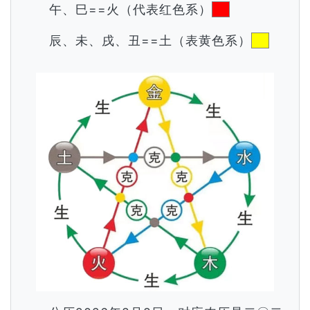
午、巳==火（代表红色系）
辰、未、戌、丑==土（表黄色系）