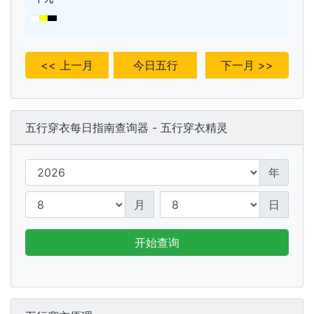
<< 上一月
今日五行
下一月 >>
五行穿衣每日指南查询器 - 五行穿衣精灵
年
月
日
开始查询