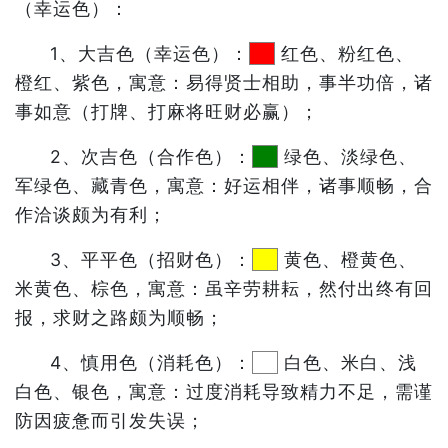
（幸运色）：
1、大吉色（幸运色）：
红色、粉红色、
橙红、紫色，寓意：易得贤士相助，事半功倍，诸
事如意（打牌、打麻将旺财必赢）；
2、次吉色（合作色）：
绿色、淡绿色、
军绿色、藏青色，寓意：好运相伴，诸事顺畅，合
作洽谈颇为有利；
3、平平色（招财色）：
黄色、橙黄色、
米黄色、棕色，寓意：虽辛劳耕耘，然付出终有回
报，求财之路颇为顺畅；
4、慎用色（消耗色）：
白色、米白、浅
白色、银色，寓意：过度消耗导致精力不足，需谨
防因疲惫而引发失误；