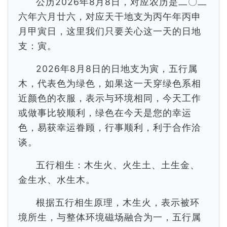
公历2026年8月8日，对应农历是二〇二
六年六月廿六，对应天干地支为丙午年丙申
月甲寅日，这里我们只要关心这一天的日地
支：寅。
2026年8月8日的日地支为寅，五行属
木，代表色为绿色，如果这一天穿绿色系相
近颜色的衣服，表示与环境相同，今天工作
或做事比较顺利，绿色在今天是您的幸运
色，易获幸运眷顾，行事顺利，利于合作洽
谈。
五行相生：木生火、火生土、土生金、
金生水、水生木。
根据五行相生原理，木生火，表示被环
境所生，与整体环境磁场融合为一，五行属