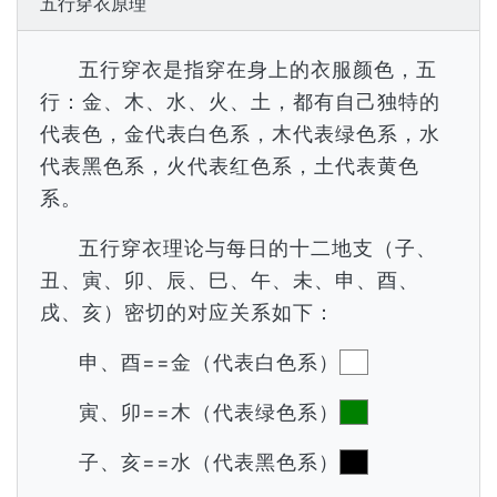
五行穿衣原理
五行穿衣是指穿在身上的衣服颜色，五
行：金、木、水、火、土，都有自己独特的
代表色，金代表白色系，木代表绿色系，水
代表黑色系，火代表红色系，土代表黄色
系。
五行穿衣理论与每日的十二地支（子、
丑、寅、卯、辰、巳、午、未、申、酉、
戌、亥）密切的对应关系如下：
申、酉==金（代表白色系）
寅、卯==木（代表绿色系）
子、亥==水（代表黑色系）