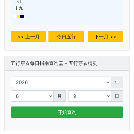
31
十九
<< 上一月
今日五行
下一月 >>
五行穿衣每日指南查询器 - 五行穿衣精灵
年
月
日
开始查询