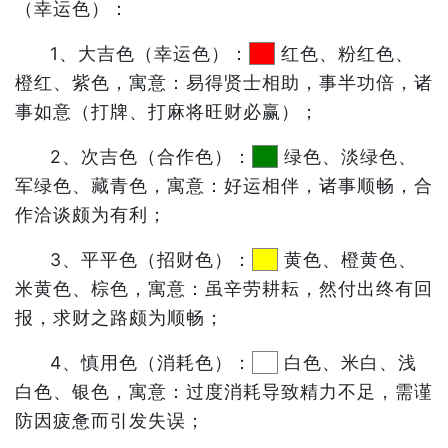
（幸运色）：
1、大吉色（幸运色）：
红色、粉红色、
橙红、紫色，寓意：易得贤士相助，事半功倍，诸
事如意（打牌、打麻将旺财必赢）；
2、次吉色（合作色）：
绿色、淡绿色、
军绿色、藏青色，寓意：好运相伴，诸事顺畅，合
作洽谈颇为有利；
3、平平色（招财色）：
黄色、橙黄色、
米黄色、棕色，寓意：虽辛劳耕耘，然付出终有回
报，求财之路颇为顺畅；
4、慎用色（消耗色）：
白色、米白、浅
白色、银色，寓意：过度消耗导致精力不足，需谨
防因疲惫而引发失误；