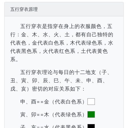
五行穿衣原理
五行穿衣是指穿在身上的衣服颜色，五
行：金、木、水、火、土，都有自己独特的
代表色，金代表白色系，木代表绿色系，水
代表黑色系，火代表红色系，土代表黄色
系。
五行穿衣理论与每日的十二地支（子、
丑、寅、卯、辰、巳、午、未、申、酉、
戌、亥）密切的对应关系如下：
申、酉==金（代表白色系）
寅、卯==木（代表绿色系）
子、亥==水（代表黑色系）