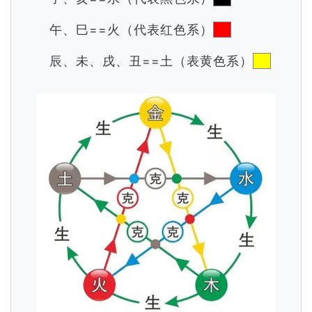
午、巳==火（代表红色系）
辰、未、戌、丑==土（表黄色系）