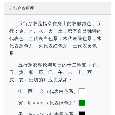
五行穿衣原理
五行穿衣是指穿在身上的衣服颜色，五
行：金、木、水、火、土，都有自己独特的
代表色，金代表白色系，木代表绿色系，水
代表黑色系，火代表红色系，土代表黄色
系。
五行穿衣理论与每日的十二地支（子、
丑、寅、卯、辰、巳、午、未、申、酉、
戌、亥）密切的对应关系如下：
申、酉==金（代表白色系）
寅、卯==木（代表绿色系）
子、亥==水（代表黑色系）