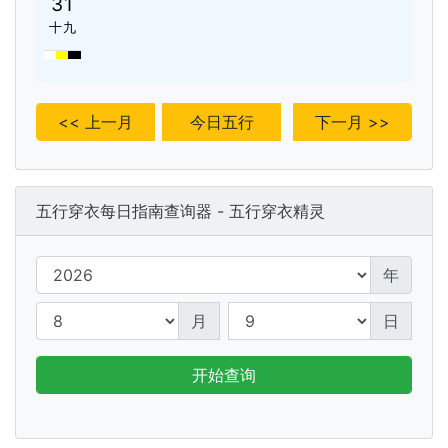
31
十九
<< 上一月
今日五行
下一月 >>
五行穿衣每日指南查询器 - 五行穿衣精灵
年
月
日
开始查询