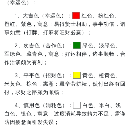
（幸运色）：
1、大吉色（幸运色）：
红色、粉红色、
橙红、紫色，寓意：易得贤士相助，事半功倍，诸
事如意（打牌、打麻将旺财必赢）；
2、次吉色（合作色）：
绿色、淡绿色、
军绿色、藏青色，寓意：好运相伴，诸事顺畅，合
作洽谈颇为有利；
3、平平色（招财色）：
黄色、橙黄色、
米黄色、棕色，寓意：虽辛劳耕耘，然付出终有回
报，求财之路颇为顺畅；
4、慎用色（消耗色）：
白色、米白、浅
白色、银色，寓意：过度消耗导致精力不足，需谨
防因疲惫而引发失误；