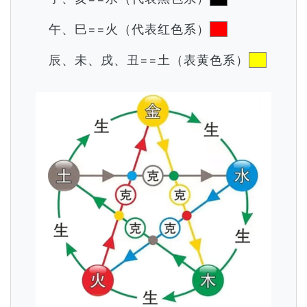
午、巳==火（代表红色系）
辰、未、戌、丑==土（表黄色系）