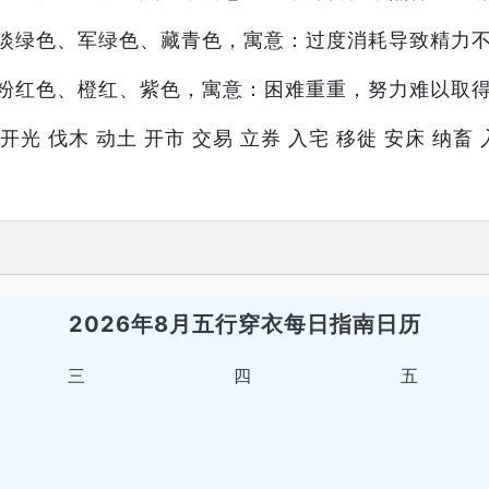
淡绿色、军绿色、藏青色，寓意：过度消耗导致精力
粉红色、橙红、紫色，寓意：困难重重，努力难以取
开光 伐木 动土 开市 交易 立券 入宅 移徙 安床 纳畜 
2026年8月五行穿衣每日指南日历
三
四
五