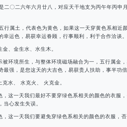
农历是二〇二六年六月廿八，对应天干地支为丙午年丙
辰，五行属土，代表色为黄色，如果这一天穿黄色系相
的幸运色，易获幸运眷顾，行事顺利，利于合作洽谈
生金、金生水、水生木。
示被环境所生，与整体环境磁场融合为一，五行属金，
势最强，是您这天的大吉色，易获贵人扶助，事半功
土克水、 水克火、 火克金。
色，这一天我们最好不要穿绿色系相关的颜色的衣服，
，当心发生失误。
色，这一天我们要避免穿绿色系相关的颜色的衣服，否