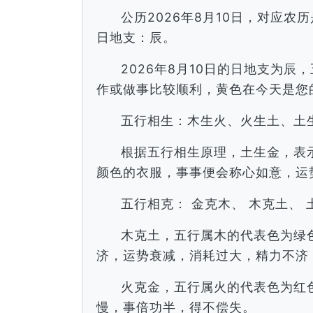
公历2026年8月10日，对应
日地支：辰。
2026年8月10日的日地支为
作或做事比较顺利，黄色在今天是您
五行相生：木生火、火生土、土
根据五行相生原理，土生金，表
颜色的衣服，事事便会称心如意，运
五行相克： 金克木、 木克土、 
木克土，五行属木的代表色为绿
济，运势衰减，消耗过大，精力不济
火克金，五行属火的代表色为红
慢，事倍功半，得不偿失。