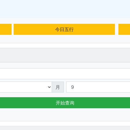
今日五行
月
开始查询