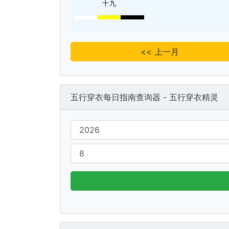
十九
<< 上一月
五行穿衣每日指南查询器 - 五行穿衣精灵