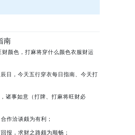
指南
旺财颜色，打麻将穿什么颜色衣服财运
丙辰日，今天五行穿衣每日指南、今天打
，诸事如意（打牌、打麻将旺财必
，合作洽谈颇为有利；
有回报，求财之路颇为顺畅；