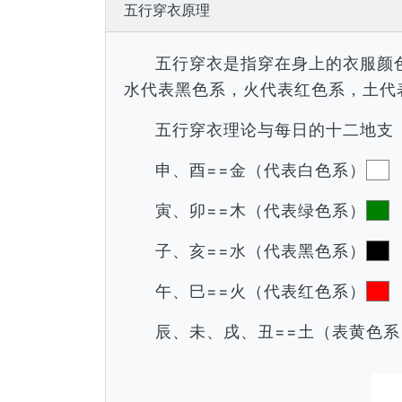
五行穿衣原理
五行穿衣是指穿在身上的衣服颜
水代表黑色系，火代表红色系，土代
五行穿衣理论与每日的十二地支
申、酉==金（代表白色系）
寅、卯==木（代表绿色系）
子、亥==水（代表黑色系）
午、巳==火（代表红色系）
辰、未、戌、丑==土（表黄色系