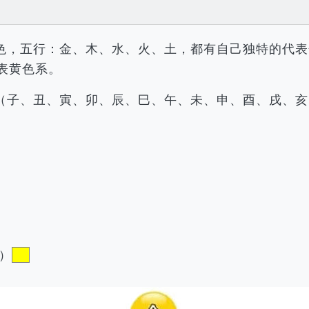
色，五行：金、木、水、火、土，都有自己独特的代表
表黄色系。
（子、丑、寅、卯、辰、巳、午、未、申、酉、戌、亥
）