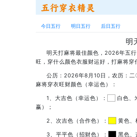
今日五行
明日五行
后日五行
明
明天打麻将最佳颜色，2026年
旺，穿什么颜色衣服财运好，打麻将穿
公历：2026年8月10日，农历
麻将穿衣旺财颜色（幸运色）：
1、大吉色（幸运色）：
白色、
赢）；
2、次吉色（合作色）：
黄色、
3、平平色（招财色）：
黑色、