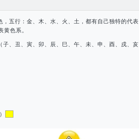
色，五行：金、木、水、火、土，都有自己独特的代表
表黄色系。
（子、丑、寅、卯、辰、巳、午、未、申、酉、戌、亥
）