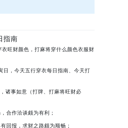
日指南
穿衣旺财颜色，打麻将穿什么颜色衣服财
甲寅日，今天五行穿衣每日指南、今天打
，诸事如意（打牌、打麻将旺财必
畅，合作洽谈颇为有利；
终有回报，求财之路颇为顺畅；