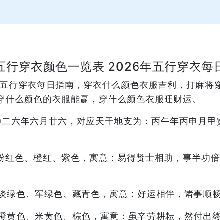
五行穿衣颜色一览表 2026年五行穿衣每
6年五行穿衣每日指南，穿衣什么颜色衣服吉利，打麻将
穿什么颜色的衣服能赢，穿什么颜色衣服旺财运。
二〇二六年六月廿六，对应天干地支为：丙午年丙申月
粉红色、橙红、紫色，寓意：易得贤士相助，事半功倍
淡绿色、军绿色、藏青色，寓意：好运相伴，诸事顺
橙黄色、米黄色、棕色，寓意：虽辛劳耕耘，然付出