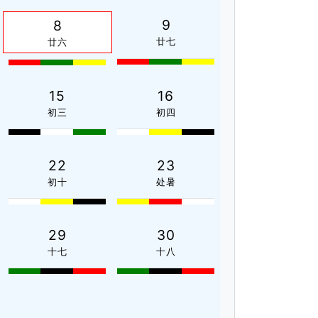
9
8
廿七
廿六
15
16
初三
初四
22
23
初十
处暑
29
30
十七
十八