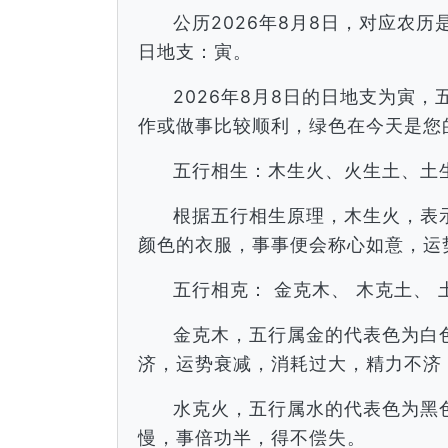
公历2026年8月8日，对应农
日地支：寅。
2026年8月8日的日地支为寅
作或做事比较顺利，绿色在今天是您
五行相生：木生火、火生土、土
根据五行相生原理，木生火，表
颜色的衣服，事事便会称心如意，运
五行相克： 金克木、 木克土、 
金克木，五行属金的代表色为白
济，运势衰减，消耗过大，精力不济
水克火，五行属水的代表色为黑
慢，事倍功半，得不偿失。