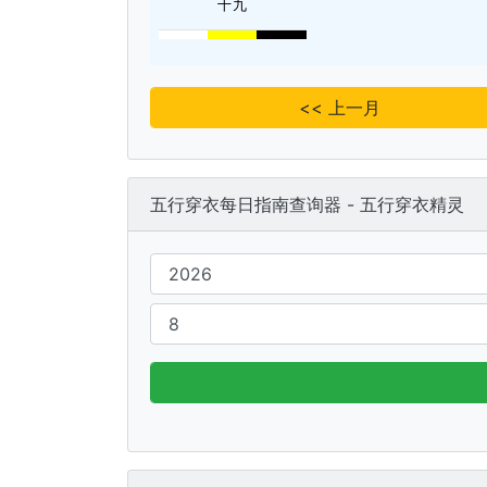
十九
<< 上一月
五行穿衣每日指南查询器 - 五行穿衣精灵