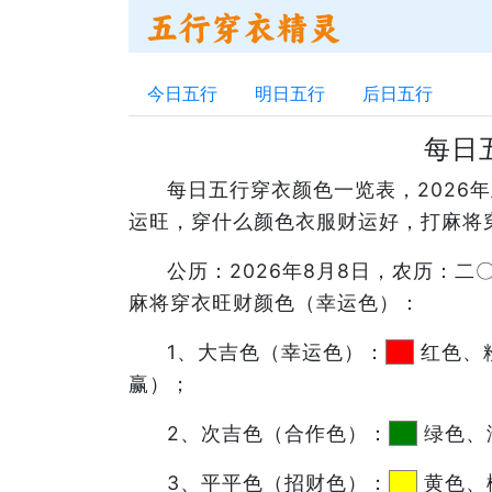
今日五行
明日五行
后日五行
每日
每日五行穿衣颜色一览表，202
运旺，穿什么颜色衣服财运好，打麻将
公历：2026年8月8日，农历：
麻将穿衣旺财颜色（幸运色）：
1、大吉色（幸运色）：
红色、
赢）；
2、次吉色（合作色）：
绿色、
3、平平色（招财色）：
黄色、