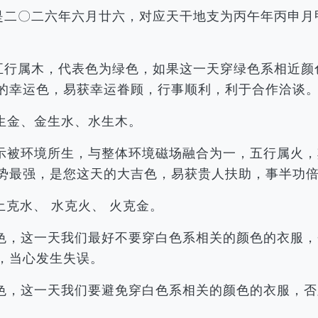
历是二〇二六年六月廿六，对应天干地支为丙午年丙申
，五行属木，代表色为绿色，如果这一天穿绿色系相近
的幸运色，易获幸运眷顾，行事顺利，利于合作洽谈
生金、金生水、水生木。
示被环境所生，与整体环境磁场融合为一，五行属火，
势最强，是您这天的大吉色，易获贵人扶助，事半功
土克水、 水克火、 火克金。
色，这一天我们最好不要穿白色系相关的颜色的衣服，
，当心发生失误。
色，这一天我们要避免穿白色系相关的颜色的衣服，否