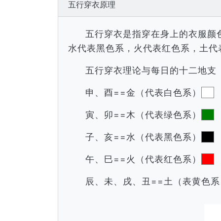
五行穿衣原理
五行穿衣是指穿在身上的衣服颜
水代表黑色系，火代表红色系，土代
五行穿衣理论与每日的十二地支
申、酉==金（代表白色系）
寅、卯==木（代表绿色系）
子、亥==水（代表黑色系）
午、巳==火（代表红色系）
辰、未、戌、丑==土（表黄色系