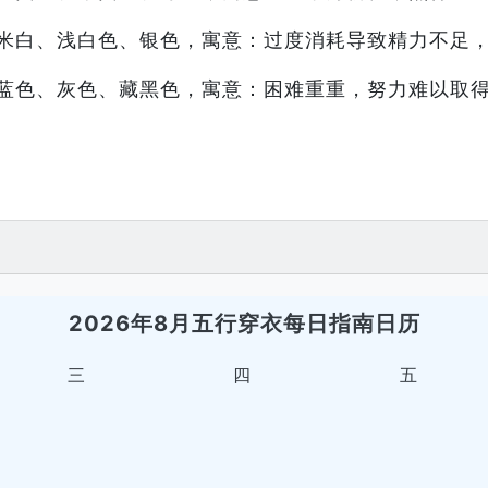
米白、浅白色、银色，寓意：过度消耗导致精力不足
蓝色、灰色、藏黑色，寓意：困难重重，努力难以取
2026年8月五行穿衣每日指南日历
三
四
五