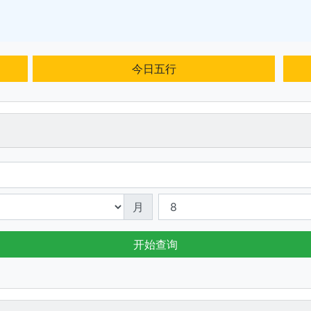
今日五行
月
开始查询