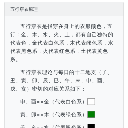
五行穿衣原理
五行穿衣是指穿在身上的衣服颜色，五
行：金、木、水、火、土，都有自己独特的
代表色，金代表白色系，木代表绿色系，水
代表黑色系，火代表红色系，土代表黄色
系。
五行穿衣理论与每日的十二地支（子、
丑、寅、卯、辰、巳、午、未、申、酉、
戌、亥）密切的对应关系如下：
申、酉==金（代表白色系）
寅、卯==木（代表绿色系）
子、亥==水（代表黑色系）