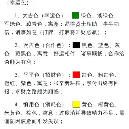
（幸运色）：
1、大吉色（幸运色）：
绿色、淡绿色、
军绿色、藏青色，寓意：易得贤士相助，事半功
倍，诸事如意（打牌、打麻将旺财必赢）；
2、次吉色（合作色）：
黑色、蓝色、灰
色、藏黑色，寓意：好运相伴，诸事顺畅，合作洽
谈颇为有利；
3、平平色（招财色）：
红色、粉红色、
橙红、紫色，寓意：虽辛劳耕耘，然付出终有回
报，求财之路颇为顺畅；
4、慎用色（消耗色）：
黄色、橙黄色、
米黄色、棕色，寓意：过度消耗导致精力不足，需
谨防因疲惫而引发失误；