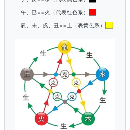
午、巳==火（代表红色系）
辰、未、戌、丑==土（表黄色系）