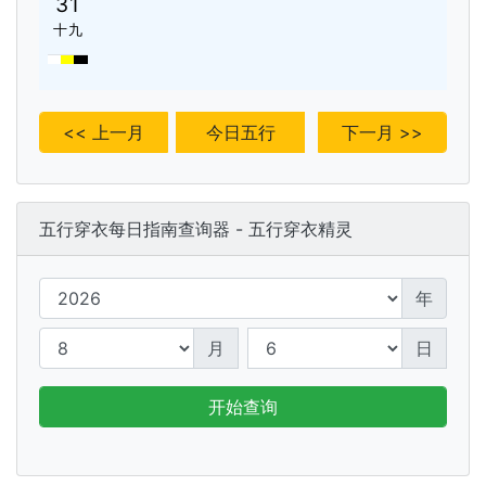
31
十九
<< 上一月
今日五行
下一月 >>
五行穿衣每日指南查询器 - 五行穿衣精灵
年
月
日
开始查询