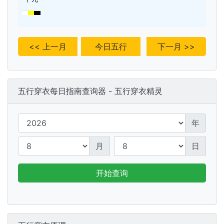
<< 上一月
今日五行
下一月 >>
五行穿衣每日指南查询器 - 五行穿衣精灵
年
月
日
开始查询