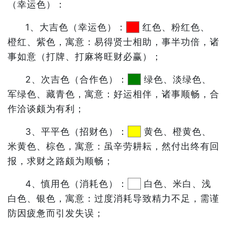
（幸运色）：
1、大吉色（幸运色）：
红色、粉红色、
橙红、紫色，寓意：易得贤士相助，事半功倍，诸
事如意（打牌、打麻将旺财必赢）；
2、次吉色（合作色）：
绿色、淡绿色、
军绿色、藏青色，寓意：好运相伴，诸事顺畅，合
作洽谈颇为有利；
3、平平色（招财色）：
黄色、橙黄色、
米黄色、棕色，寓意：虽辛劳耕耘，然付出终有回
报，求财之路颇为顺畅；
4、慎用色（消耗色）：
白色、米白、浅
白色、银色，寓意：过度消耗导致精力不足，需谨
防因疲惫而引发失误；