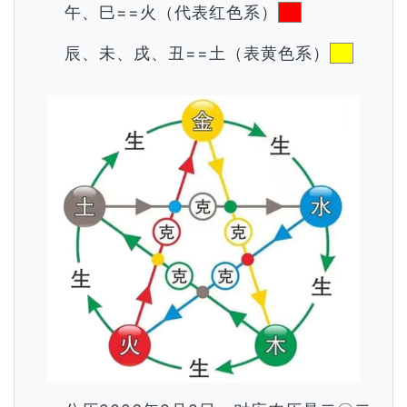
午、巳==火（代表红色系）
辰、未、戌、丑==土（表黄色系）