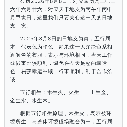
公历2026年8月8日，对应农历是二〇二
六年六月廿六，对应天干地支为丙午年丙申
月甲寅日，这里我们只要关心这一天的日地
支：寅。
2026年8月8日的日地支为寅，五行属
木，代表色为绿色，如果这一天穿绿色系相
近颜色的衣服，表示与环境相同，今天工作
或做事比较顺利，绿色在今天是您的幸运
色，易获幸运眷顾，行事顺利，利于合作洽
谈。
五行相生：木生火、火生土、土生金、
金生水、水生木。
根据五行相生原理，木生火，表示被环
境所生，与整体环境磁场融合为一，五行属