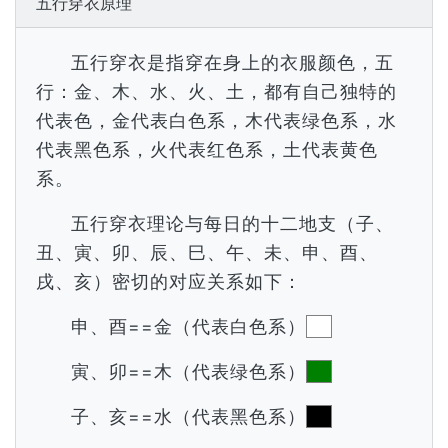
五行穿衣原理
五行穿衣是指穿在身上的衣服颜色，五
行：金、木、水、火、土，都有自己独特的
代表色，金代表白色系，木代表绿色系，水
代表黑色系，火代表红色系，土代表黄色
系。
五行穿衣理论与每日的十二地支（子、
丑、寅、卯、辰、巳、午、未、申、酉、
戌、亥）密切的对应关系如下：
申、酉==金（代表白色系）
寅、卯==木（代表绿色系）
子、亥==水（代表黑色系）