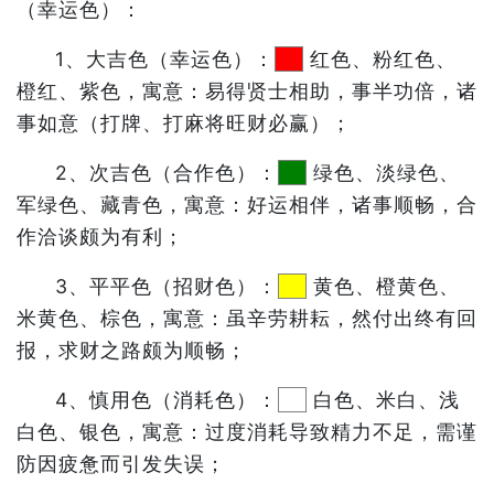
（幸运色）：
1、大吉色（幸运色）：
红色、粉红色、
橙红、紫色，寓意：易得贤士相助，事半功倍，诸
事如意（打牌、打麻将旺财必赢）；
2、次吉色（合作色）：
绿色、淡绿色、
军绿色、藏青色，寓意：好运相伴，诸事顺畅，合
作洽谈颇为有利；
3、平平色（招财色）：
黄色、橙黄色、
米黄色、棕色，寓意：虽辛劳耕耘，然付出终有回
报，求财之路颇为顺畅；
4、慎用色（消耗色）：
白色、米白、浅
白色、银色，寓意：过度消耗导致精力不足，需谨
防因疲惫而引发失误；