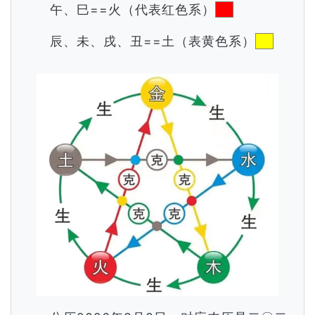
午、巳==火（代表红色系）
辰、未、戌、丑==土（表黄色系）