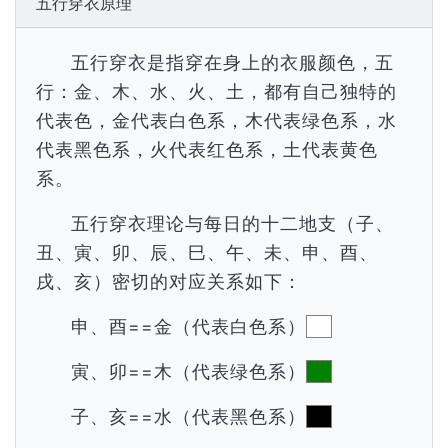
五行穿衣原理
五行穿衣是指穿在身上的衣服颜色，五
行：金、木、水、火、土，都有自己独特的
代表色，金代表白色系，木代表绿色系，水
代表黑色系，火代表红色系，土代表黄色
系。
五行穿衣理论与每日的十二地支（子、
丑、寅、卯、辰、巳、午、未、申、酉、
戌、亥）密切的对应关系如下：
申、酉==金（代表白色系）
寅、卯==木（代表绿色系）
子、亥==水（代表黑色系）