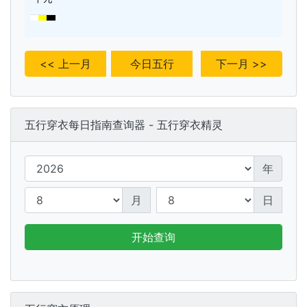
<< 上一月
今日五行
下一月 >>
五行穿衣每日指南查询器 - 五行穿衣精灵
年
月
日
开始查询