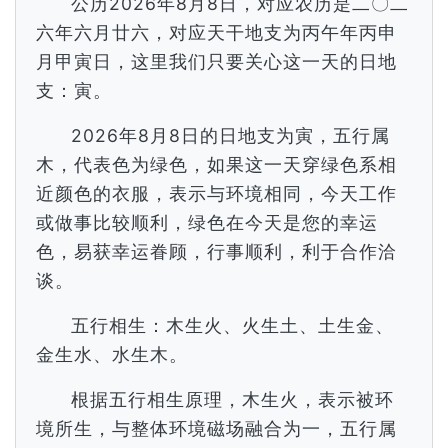
公历2026年8月8日，对应农历是二〇二
六年六月廿六，对应天干地支为丙午年丙申
月甲寅日，这里我们只要关心这一天的日地
支：寅。
2026年8月8日的日地支为寅，五行属
木，代表色为绿色，如果这一天穿绿色系相
近颜色的衣服，表示与环境相同，今天工作
或做事比较顺利，绿色在今天是您的幸运
色，易获幸运眷顾，行事顺利，利于合作洽
谈。
五行相生：木生火、火生土、土生金、
金生水、水生木。
根据五行相生原理，木生火，表示被环
境所生，与整体环境磁场融合为一，五行属