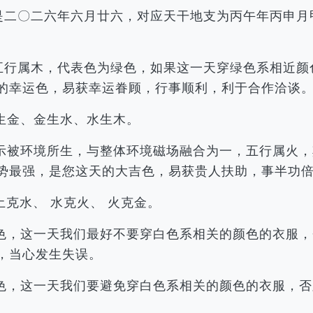
历是二〇二六年六月廿六，对应天干地支为丙午年丙申
，五行属木，代表色为绿色，如果这一天穿绿色系相近
的幸运色，易获幸运眷顾，行事顺利，利于合作洽谈
生金、金生水、水生木。
示被环境所生，与整体环境磁场融合为一，五行属火，
势最强，是您这天的大吉色，易获贵人扶助，事半功
土克水、 水克火、 火克金。
色，这一天我们最好不要穿白色系相关的颜色的衣服，
，当心发生失误。
色，这一天我们要避免穿白色系相关的颜色的衣服，否