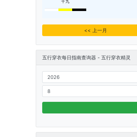
十九
<< 上一月
五行穿衣每日指南查询器 - 五行穿衣精灵