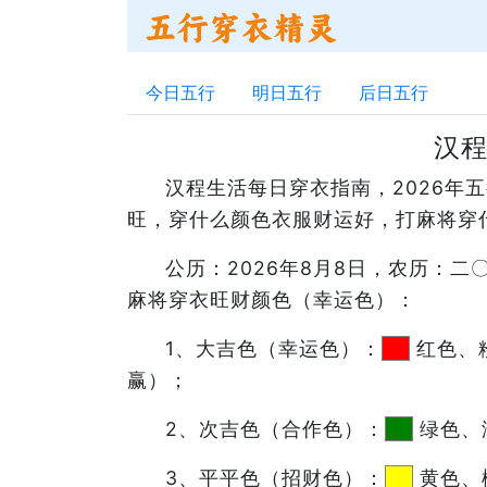
今日五行
明日五行
后日五行
汉程
汉程生活每日穿衣指南，2026
旺，穿什么颜色衣服财运好，打麻将穿
公历：2026年8月8日，农历：
麻将穿衣旺财颜色（幸运色）：
1、大吉色（幸运色）：
红色、
赢）；
2、次吉色（合作色）：
绿色、
3、平平色（招财色）：
黄色、