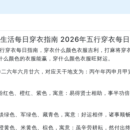
生活每日穿衣指南 2026年五行穿衣每
年五行穿衣每日指南，穿衣什么颜色衣服吉利，打麻将穿
什么颜色的衣服能赢，穿什么颜色衣服旺财运。
二〇二六年六月廿六，对应天干地支为：丙午年丙申月
粉红色、橙红、紫色，寓意：易得贤士相助，事半功倍
淡绿色、军绿色、藏青色，寓意：好运相伴，诸事顺
橙黄色、米黄色、棕色，寓意：虽辛劳耕耘，然付出