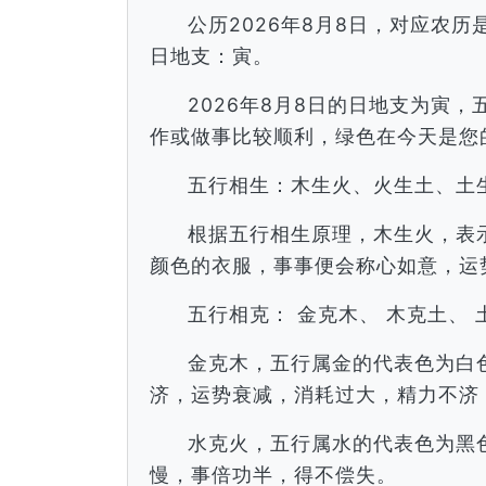
公历2026年8月8日，对应农
日地支：寅。
2026年8月8日的日地支为寅
作或做事比较顺利，绿色在今天是您
五行相生：木生火、火生土、土
根据五行相生原理，木生火，表
颜色的衣服，事事便会称心如意，运
五行相克： 金克木、 木克土、 
金克木，五行属金的代表色为白
济，运势衰减，消耗过大，精力不济
水克火，五行属水的代表色为黑
慢，事倍功半，得不偿失。