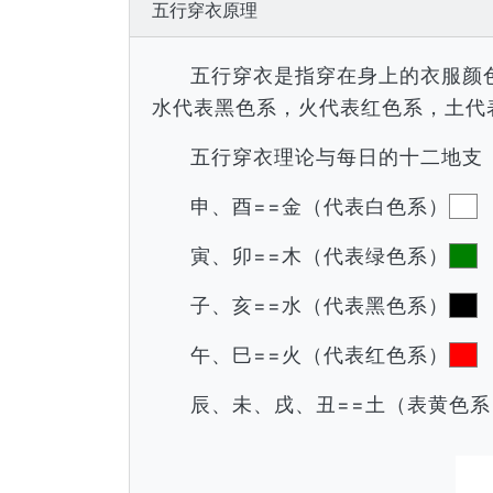
五行穿衣原理
五行穿衣是指穿在身上的衣服颜
水代表黑色系，火代表红色系，土代
五行穿衣理论与每日的十二地支
申、酉==金（代表白色系）
寅、卯==木（代表绿色系）
子、亥==水（代表黑色系）
午、巳==火（代表红色系）
辰、未、戌、丑==土（表黄色系