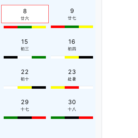
9
8
廿七
廿六
15
16
初三
初四
22
23
初十
处暑
29
30
十七
十八