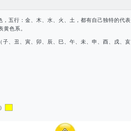
色，五行：金、木、水、火、土，都有自己独特的代表
表黄色系。
（子、丑、寅、卯、辰、巳、午、未、申、酉、戌、亥
）