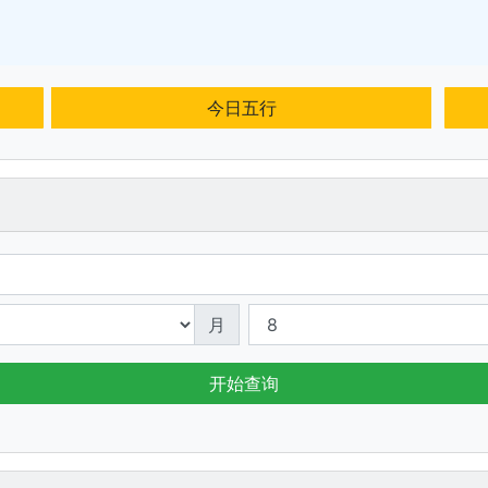
今日五行
月
开始查询