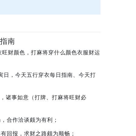
日指南
衣旺财颜色，打麻将穿什么颜色衣服财运
甲寅日，今天五行穿衣每日指南、今天打
，诸事如意（打牌、打麻将旺财必
畅，合作洽谈颇为有利；
终有回报，求财之路颇为顺畅；