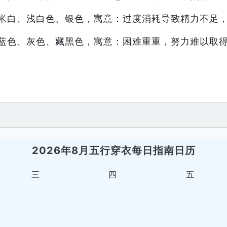
米白、浅白色、银色，寓意：过度消耗导致精力不足
蓝色、灰色、藏黑色，寓意：困难重重，努力难以取
2026年8月五行穿衣每日指南日历
三
四
五