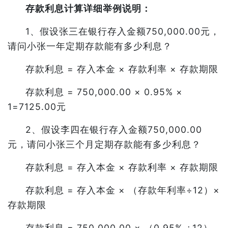
存款利息计算详细举例说明：
1、假设张三在银行存入金额750,000.00元，
请问小张一年定期存款能有多少利息？
存款利息 = 存入本金 × 存款利率 × 存款期限
存款利息 = 750,000.00 × 0.95% ×
1=7125.00元
2、假设李四在银行存入金额750,000.00
元，请问小张三个月定期存款能有多少利息？
存款利息 = 存入本金 × 存款利率 × 存款期限
存款利息 = 存入本金 × （存款年利率÷12）×
存款期限
存款利息 = 750,000.00 × （0.95% ÷12）