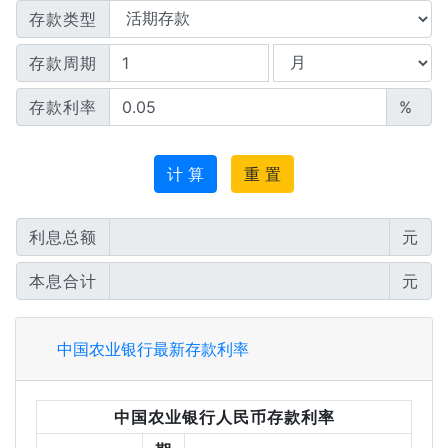
存款类型
存款周期
存款利率
%
计 算
重 置
利息总额
元
本息合计
元
中国农业银行最新存款利率
中国农业银行人民币存款利率