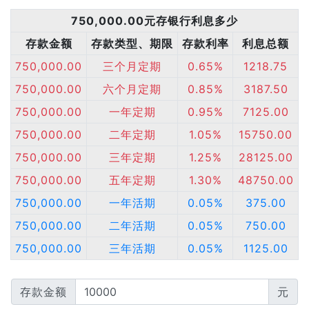
750,000.00元存银行利息多少
存款金额
存款类型、期限
存款利率
利息总额
750,000.00
三个月定期
0.65%
1218.75
750,000.00
六个月定期
0.85%
3187.50
750,000.00
一年定期
0.95%
7125.00
750,000.00
二年定期
1.05%
15750.00
750,000.00
三年定期
1.25%
28125.00
750,000.00
五年定期
1.30%
48750.00
750,000.00
一年活期
0.05%
375.00
750,000.00
二年活期
0.05%
750.00
750,000.00
三年活期
0.05%
1125.00
存款金额
元