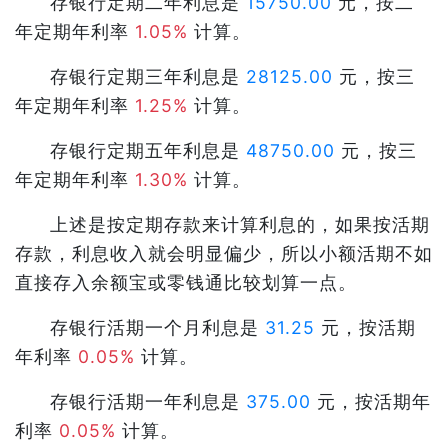
存银行定期二年利息是
15750.00
元，按二
年定期年利率
1.05%
计算。
存银行定期三年利息是
28125.00
元，按三
年定期年利率
1.25%
计算。
存银行定期五年利息是
48750.00
元，按三
年定期年利率
1.30%
计算。
上述是按定期存款来计算利息的，如果按活期
存款，利息收入就会明显偏少，所以小额活期不如
直接存入余额宝或零钱通比较划算一点。
存银行活期一个月利息是
31.25
元，按活期
年利率
0.05%
计算。
存银行活期一年利息是
375.00
元，按活期年
利率
0.05%
计算。