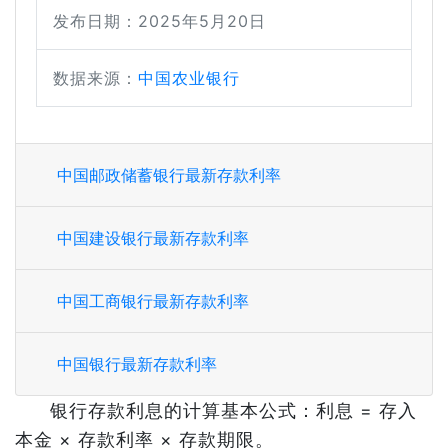
发布日期：2025年5月20日
数据来源：
中国农业银行
中国邮政储蓄银行最新存款利率
中国建设银行最新存款利率
中国工商银行最新存款利率
中国银行最新存款利率
银行存款利息的计算基本公式：利息 = 存入
本金 × 存款利率 × 存款期限。